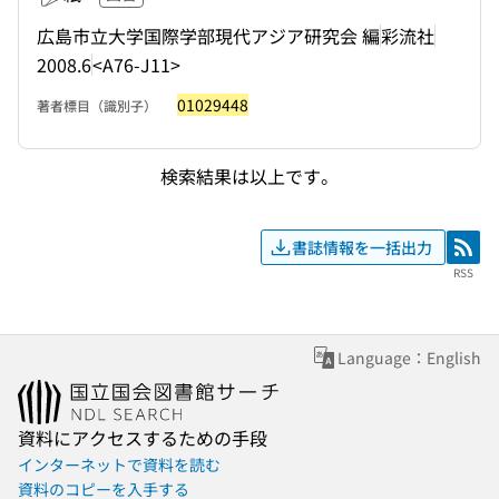
広島市立大学国際学部現代アジア研究会 編
彩流社
2008.6
<A76-J11>
01029448
著者標目（識別子）
検索結果は以上です。
書誌情報を一括出力
RSS
RSS
Language：English
資料にアクセスするための手段
インターネットで資料を読む
資料のコピーを入手する