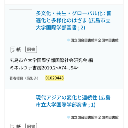
多文化・共生・グローバル化 : 普
遍化と多様化のはざま (広島市立
大学国際学部叢書 ; 2)
国立国会図書館
全国の図書館
紙
図書
広島市立大学国際学部国際社会研究会 編
ミネルヴァ書房
2010.2
<A74-J94>
01029448
著者標目（識別子）
現代アジアの変化と連続性 (広島
市立大学国際学部叢書 ; 1)
国立国会図書館
全国の図書館
紙
図書