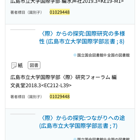
広島市立大学国際学部 編
水声社
2019.3
<KE19-M1>
01029448
著者標目（識別子）
〈際〉からの探究:国際研究の多様
性 (広島市立大学国際学部叢書 ; 8)
国立国会図書館
全国の図書館
紙
図書
広島市立大学国際学部〈際〉研究フォーラム 編
文眞堂
2018.3
<EC212-L39>
01029448
著者標目（識別子）
〈際〉からの探究:つながりへの途
(広島市立大学国際学部叢書 ; 7)
国立国会図書館
全国の図書館