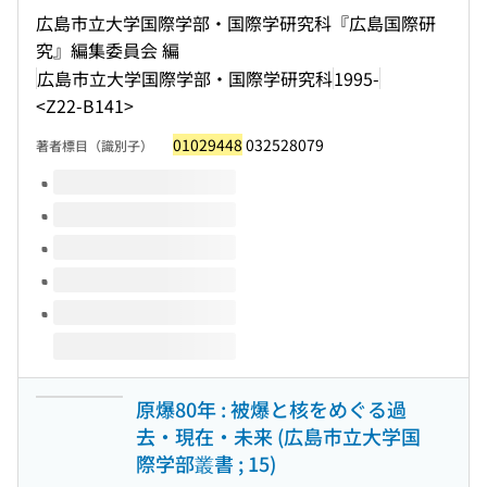
広島市立大学国際学部・国際学研究科『広島国際研
究』編集委員会 編
広島市立大学国際学部・国際学研究科
1995-
<Z22-B141>
01029448
032528079
著者標目（識別子）
このタイトルの巻号
原爆80年 : 被爆と核をめぐる過
去・現在・未来 (広島市立大学国
際学部叢書 ; 15)