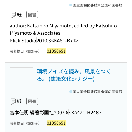
国立国会図書館
全国の図書館
紙
図書
author: Katsuhiro Miyamoto, edited by Katsuhiro
Miyamoto & Associates
Flick Studio
2010.3
<KA81-B71>
01050651
著者標目（識別子）
環境ノイズを読み、風景をつく
る。 (建築文化シナジー)
国立国会図書館
全国の図書館
紙
図書
宮本佳明 編著
彰国社
2007.6
<KA421-H246>
01050651
著者標目（識別子）