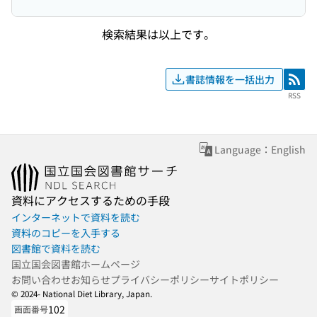
検索結果は以上です。
書誌情報を一括出力
RSS
RSS
Language：English
資料にアクセスするための手段
インターネットで資料を読む
資料のコピーを入手する
図書館で資料を読む
国立国会図書館ホームページ
お問い合わせ
お知らせ
プライバシーポリシー
サイトポリシー
© 2024- National Diet Library, Japan.
102
画面番号