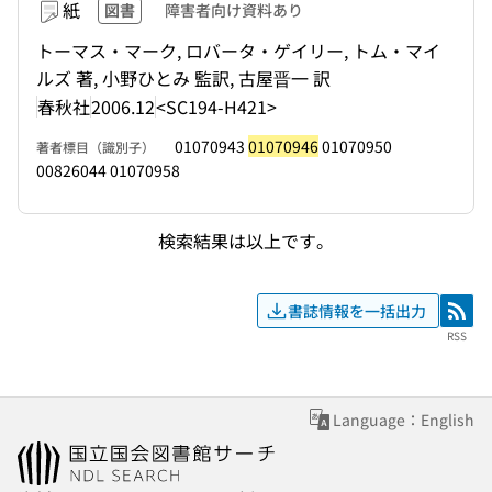
紙
図書
障害者向け資料あり
トーマス・マーク, ロバータ・ゲイリー, トム・マイ
ルズ 著, 小野ひとみ 監訳, 古屋晋一 訳
春秋社
2006.12
<SC194-H421>
01070943
01070946
01070950
著者標目（識別子）
00826044 01070958
検索結果は以上です。
書誌情報を一括出力
RSS
RSS
Language：English