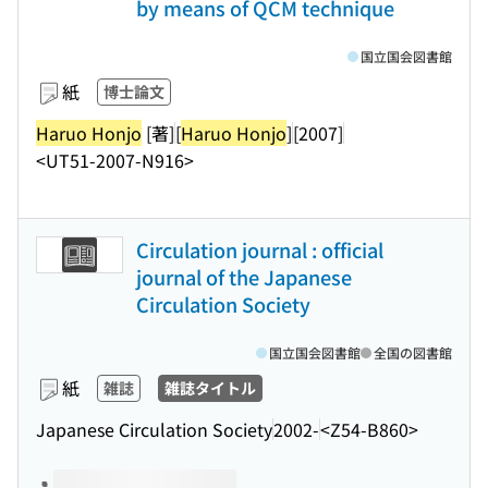
by means of QCM technique
国立国会図書館
紙
博士論文
Haruo Honjo
[著]
[
Haruo Honjo
]
[2007]
<UT51-2007-N916>
Circulation journal : official
journal of the Japanese
Circulation Society
国立国会図書館
全国の図書館
紙
雑誌
雑誌タイトル
Japanese Circulation Society
2002-
<Z54-B860>
このタイトルの巻号