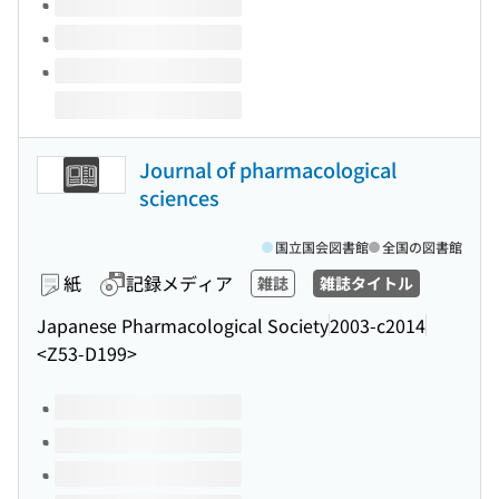
Journal of pharmacological
sciences
国立国会図書館
全国の図書館
紙
記録メディア
雑誌
雑誌タイトル
Japanese Pharmacological Society
2003-c2014
<Z53-D199>
このタイトルの巻号