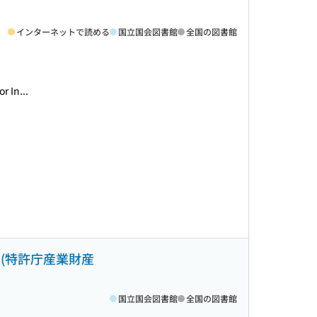
インターネットで読める
国立国会図書館
全国の図書館
 In...
(特許庁産業財産
国立国会図書館
全国の図書館