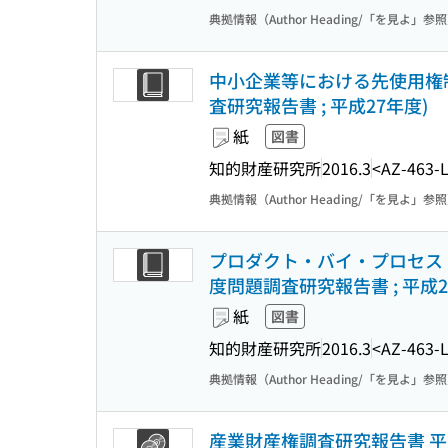
典拠情報（Author Heading/「を見よ」参
中小企業等における先使用権
査研究報告書 ; 平成27年度)
紙
図書
知的財産研究所
2016.3
<AZ-463-
典拠情報（Author Heading/「を見よ」参
プロダクト・バイ・プロセス
度問題調査研究報告書 ; 平成2
紙
図書
知的財産研究所
2016.3
<AZ-463-
典拠情報（Author Heading/「を見よ」参
産業財産権調査研究報告書 平