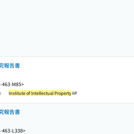
究報告書
-463-M85>
Institute of Intellectual Property
IIP
照）
究報告書
-463-L338>