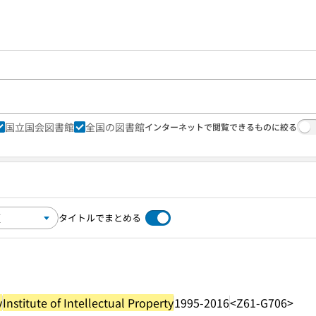
国立国会図書館
全国の図書館
インターネットで閲覧できるものに絞る
タイトルでまとめる
y
Institute of Intellectual Property
1995-2016
<Z61-G706>