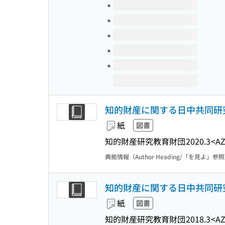
このタイトルの巻号
知的財産に関する日中共同研
紙
図書
知的財産研究教育財団
2020.3
<AZ
典拠情報（Author Heading/「を見よ」参
知的財産に関する日中共同研
紙
図書
知的財産研究教育財団
2018.3
<AZ