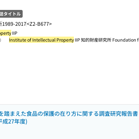
誌タイトル
所
1989-2017
<Z2-B677>
operty
IIP
Institute of Intellectual Property
IIP 知的財産研究所 Foundation for
照）
を踏まえた食品の保護の在り方に関する調査研究報告書 
成27年度)