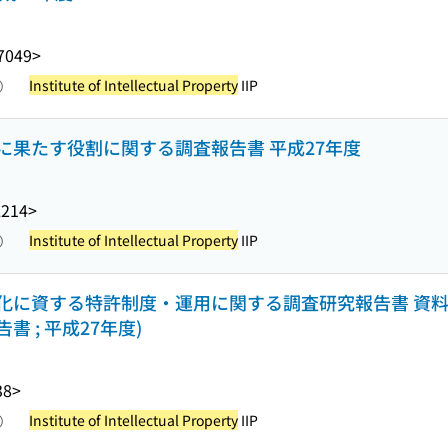
7049>
Institute of Intellectual Property
IIP
照）
に果たす役割に関する調査報告書 平成27年度
L214>
Institute of Intellectual Property
IIP
照）
に資する特許制度・運用に関する調査研究報告書 資料編 
 ; 平成27年度)
38>
Institute of Intellectual Property
IIP
照）