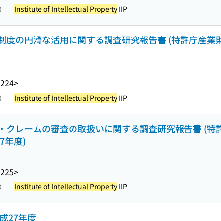
Institute of Intellectual Property
IIP
照）
制度の円滑な活用に関する調査研究報告書 (特許庁産業
L224>
Institute of Intellectual Property
IIP
照）
・クレームの審査の取扱いに関する調査研究報告書 (特
7年度)
L225>
Institute of Intellectual Property
IIP
照）
成27年度