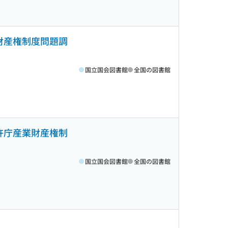
財産権制度問題調
国立国会図書館
全国の図書館
許庁産業財産権制
国立国会図書館
全国の図書館