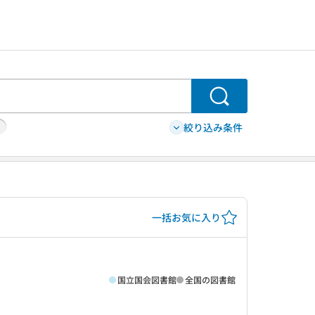
検索
絞り込み条件
一括お気に入り
国立国会図書館
全国の図書館