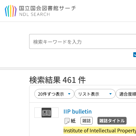
本文へ移動
検索結果 461 件
IIP bulletin
紙
雑誌
雑誌タイトル
Institute of Intellectual Propert