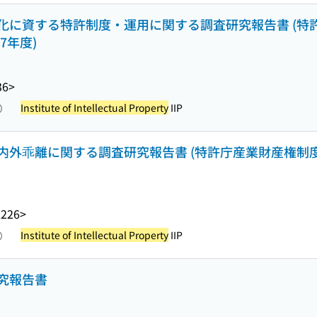
化に資する特許制度・運用に関する調査研究報告書 (特
7年度)
36>
Institute of Intellectual Property
IIP
照）
内外乖離に関する調査研究報告書 (特許庁産業財産権制
L226>
Institute of Intellectual Property
IIP
照）
究報告書