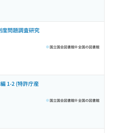
制度問題調査研究
国立国会図書館
全国の図書館
1-2 (特許庁産
国立国会図書館
全国の図書館