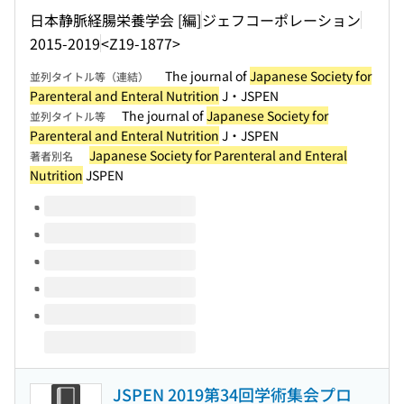
日本静脈経腸栄養学会 [編]
ジェフコーポレーション
2015-2019
<Z19-1877>
The journal of
Japanese Society for
並列タイトル等（連結）
Parenteral and Enteral Nutrition
J・JSPEN
The journal of
Japanese Society for
並列タイトル等
Parenteral and Enteral Nutrition
J・JSPEN
Japanese Society for Parenteral and Enteral
著者別名
Nutrition
JSPEN
このタイトルの巻号
JSPEN 2019第34回学術集会プロ