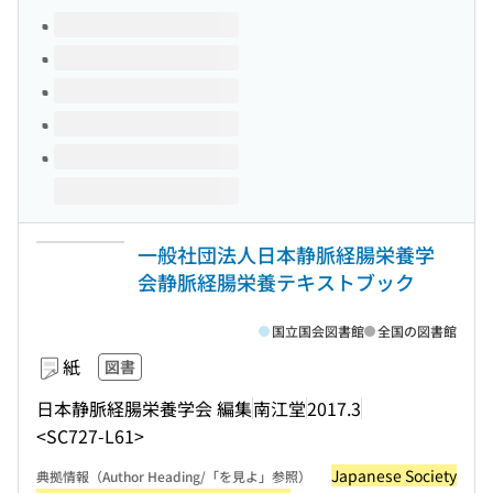
このタイトルの巻号
一般社団法人日本静脈経腸栄養学
会静脈経腸栄養テキストブック
国立国会図書館
全国の図書館
紙
図書
日本静脈経腸栄養学会 編集
南江堂
2017.3
<SC727-L61>
Japanese Society
典拠情報（Author Heading/「を見よ」参照）