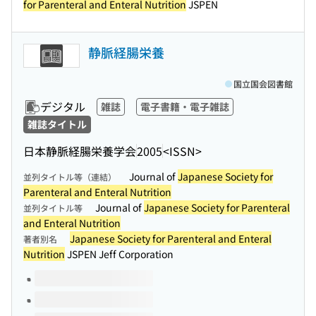
for Parenteral and Enteral Nutrition
JSPEN
静脈経腸栄養
国立国会図書館
デジタル
雑誌
電子書籍・電子雑誌
雑誌タイトル
日本静脈経腸栄養学会
2005
<ISSN>
Journal of
Japanese Society for
並列タイトル等（連結）
Parenteral and Enteral Nutrition
Journal of
Japanese Society for Parenteral
並列タイトル等
and Enteral Nutrition
Japanese Society for Parenteral and Enteral
著者別名
Nutrition
JSPEN Jeff Corporation
このタイトルの巻号