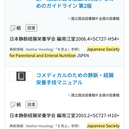
めのガイドライン 第2版
国立国会図書館
全国の図書館
紙
図書
日本静脈経腸栄養学会 編
南江堂
2006.4
<SC727-H54>
Japanese Society
典拠情報（Author Heading/「を見よ」参照）
for Parenteral and Enteral Nutrition
JSPEN
コメディカルのための静脈・経腸
栄養手技マニュアル
国立国会図書館
全国の図書館
紙
図書
日本静脈経腸栄養学会 編
南江堂
2003.2
<SC727-H10>
Japanese Society
典拠情報（Author Heading/「を見よ」参照）