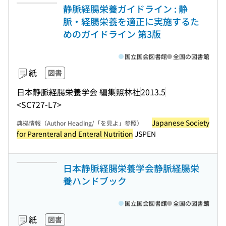
静脈経腸栄養ガイドライン : 静
脈・経腸栄養を適正に実施するた
めのガイドライン 第3版
国立国会図書館
全国の図書館
紙
図書
日本静脈経腸栄養学会 編集
照林社
2013.5
<SC727-L7>
Japanese Society
典拠情報（Author Heading/「を見よ」参照）
for Parenteral and Enteral Nutrition
JSPEN
日本静脈経腸栄養学会静脈経腸栄
養ハンドブック
国立国会図書館
全国の図書館
紙
図書