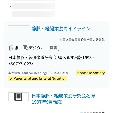
静脈・経腸栄養ガイドライン
国立国会図書館
全国の図書館
紙
デジタル
図書
日本静脈・経腸栄養研究会 編
へるす出版
1998.4
<SC727-G27>
Japanese Society
典拠情報（Author Heading/「を見よ」参照）
for Parenteral and Enteral Nutrition
日本静脈・経腸栄養研究会名簿
1997年9月現在
国立国会図書館