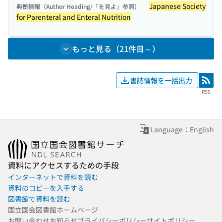
Japanese Society
典拠情報（Author Heading/「を見よ」参照）
for Parenteral and Enteral Nutrition
もっと見る（21件目～）
書誌情報を一括出力
RSS
RSS
Language：English
資料にアクセスするための手段
インターネットで資料を読む
資料のコピーを入手する
図書館で資料を読む
国立国会図書館ホームページ
お問い合わせ
お知らせ
プライバシーポリシー
サイトポリシー