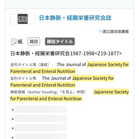
日本静脈・経腸栄養研究会誌
国立国会図書館
紙
雑誌
雑誌タイトル
日本静脈・経腸栄養研究会
1987-1998
<Z19-1877>
The Journal of
Japanese Society for
並列タイトル等（連結）
Parenteral and Enteral Nutrition
The Journal of
Japanese Society for
並列タイトル等
Parenteral and Enteral Nutrition
Japanese Society
典拠情報（Author Heading/「を見よ」参照）
for Parenteral and Enteral Nutrition
このタイトルの巻号