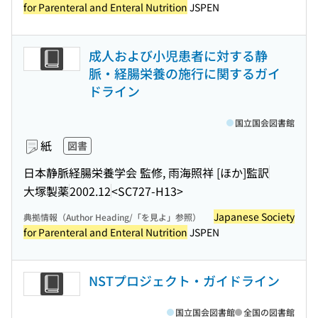
for Parenteral and Enteral Nutrition
JSPEN
成人および小児患者に対する静
脈・経腸栄養の施行に関するガイ
ドライン
国立国会図書館
紙
図書
日本静脈経腸栄養学会 監修, 雨海照祥 [ほか]監訳
大塚製薬
2002.12
<SC727-H13>
Japanese Society
典拠情報（Author Heading/「を見よ」参照）
for Parenteral and Enteral Nutrition
JSPEN
NSTプロジェクト・ガイドライン
国立国会図書館
全国の図書館