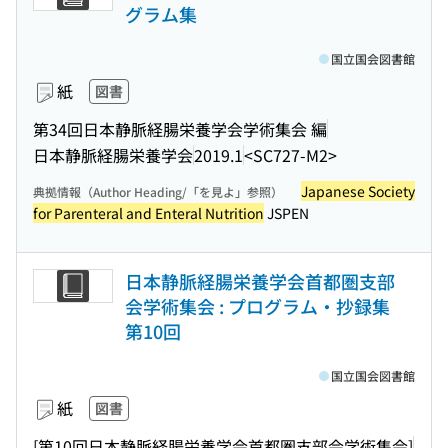
グラム集
国立国会図書館
紙
図書
第34回日本静脈経腸栄養学会学術集会 編
日本静脈経腸栄養学会
2019.1
<SC727-M2>
Japanese Society
典拠情報（Author Heading/「を見よ」参照）
for Parenteral and Enteral Nutrition
JSPEN
日本静脈経腸栄養学会首都圏支部
会学術集会 : プログラム・抄録集
第10回
国立国会図書館
紙
図書
[第10回日本静脈経腸栄養学会首都圏支部会学術集会]