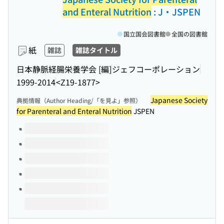
and Enteral Nutrition
: J・JSPEN
国立国会図書館
全国の図書館
紙
雑誌
雑誌タイトル
日本静脈経腸栄養学会 [編]
ジェフコーポレーション
1999-2014
<Z19-1877>
Japanese Society
典拠情報（Author Heading/「を見よ」参照）
for Parenteral and Enteral Nutrition
JSPEN
このタイトルの巻号