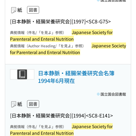
紙
図書
[日本静脈・経腸栄養研究会]
[1997]
<SC8-G75>
Japanese Society for
典拠情報（件名/「を見よ」参照）
Parenteral and Enteral Nutrition
Japanese Society
典拠情報（Author Heading/「を見よ」参照）
for Parenteral and Enteral Nutrition
日本静脈・経腸栄養研究会名簿
1994年6月現在
国立国会図書館
紙
図書
[日本静脈・経腸栄養研究会]
[1994]
<SC8-E141>
Japanese Society for
典拠情報（件名/「を見よ」参照）
Parenteral and Enteral Nutrition