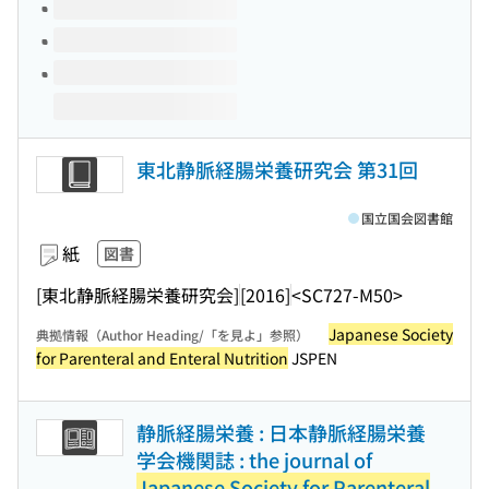
東北静脈経腸栄養研究会 第31回
国立国会図書館
紙
図書
[東北静脈経腸栄養研究会]
[2016]
<SC727-M50>
Japanese Society
典拠情報（Author Heading/「を見よ」参照）
for Parenteral and Enteral Nutrition
JSPEN
静脈経腸栄養 : 日本静脈経腸栄養
学会機関誌 : the journal of
Japanese Society for Parenteral