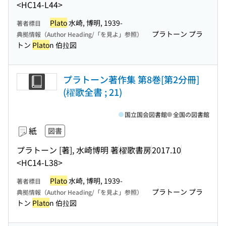
<HC14-L44>
Plato
水崎, 博明, 1939-
著者標目
プラトーン プラ
典拠情報（Author Heading/「を見よ」参照）
トン
Plato
n 伯拉図
プラトーン著作集 第8巻[第2分冊]
(櫂歌全書 ; 21)
国立国会図書館
全国の図書館
紙
図書
プラトーン [著], 水崎博明 著
櫂歌書房
2017.10
<HC14-L38>
Plato
水崎, 博明, 1939-
著者標目
プラトーン プラ
典拠情報（Author Heading/「を見よ」参照）
トン
Plato
n 伯拉図