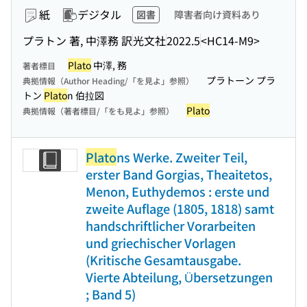
紙
デジタル
図書
障害者向け資料あり
プラトン 著, 中澤務 訳
光文社
2022.5
<HC14-M9>
Plato
中澤, 務
著者標目
プラトーン プラ
典拠情報（Author Heading/「を見よ」参照）
トン
Plato
n 伯拉図
Plato
典拠情報（著者標目/「をも見よ」参照）
Plato
ns Werke. Zweiter Teil,
erster Band Gorgias, Theaitetos,
Menon, Euthydemos : erste und
zweite Auflage (1805, 1818) samt
handschriftlicher Vorarbeiten
und griechischer Vorlagen
(Kritische Gesamtausgabe.
Vierte Abteilung, Übersetzungen
; Band 5)