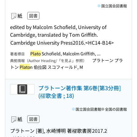
国立国会図書館
紙
図書
edited by Malcolm Schofield, University of
Cambridge, translated by Tom Griffith.
Cambridge University Press
2016.
<HC14-B14>
Plato
Schofield, Malcolm Griffith, ...
著者標目
プラトーン プラ
典拠情報（Author Heading/「を見よ」参照）
トン
Plato
n 伯拉図 スコフィールド, M
プラトーン著作集 第6巻[第3分冊]
(櫂歌全書 ; 18)
国立国会図書館
全国の図書館
紙
図書
プラトーン [著], 水崎博明 著
櫂歌書房
2017.2