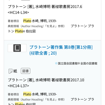
プラトーン [著], 水崎博明 著
櫂歌書房
2017.6
<HC14-L34>
Plato
水崎, 博明, 1939-
著者標目
プラトーン プラ
典拠情報（Author Heading/「を見よ」参照）
トン
Plato
n 伯拉図
プラトーン著作集 第8巻[第1分冊]
(櫂歌全書 ; 20)
国立国会図書館
全国の図書館
紙
図書
プラトーン [著], 水崎博明 著
櫂歌書房
2017.10
<HC14-L37>
Plato
水崎, 博明, 1939-
著者標目
プラトーン プラ
典拠情報（Author Heading/「を見よ」参照）
トン
Plato
n 伯拉図