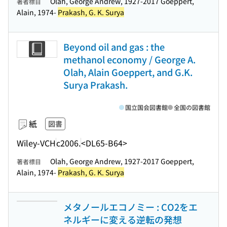
Olah, George Andrew, 1927-2017 Goeppert,
著者標目
Alain, 1974-
Prakash, G. K. Surya
Beyond oil and gas : the
methanol economy / George A.
Olah, Alain Goeppert, and G.K.
Surya Prakash.
国立国会図書館
全国の図書館
紙
図書
Wiley-VCH
c2006.
<DL65-B64>
Olah, George Andrew, 1927-2017 Goeppert,
著者標目
Alain, 1974-
Prakash, G. K. Surya
メタノールエコノミー : CO2をエ
ネルギーに変える逆転の発想