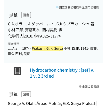
国立国会図書館
全国の図書館
紙
図書
G.A.オラー, A.ゲッペールト, G.K.S.プラカーシュ 著,
小林四郎, 齋藤彰久, 西村晃尚 訳
化学同人
2010.7
<PA325-J177>
著者標目
..., Alain, 1974-
Prakash, G. K. Surya
小林, 四郎, 1941- 齋藤,
彰久 西村, 晃尚
Hydrocarbon chemistry : [set] v.
1 v. 2 3rd ed
全国の図書館
紙
図書
George A. Olah, Árpád Molnár, G.K. Surya Prakash