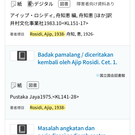
紙
デジタル
図書
障害者向け資料あり
アイップ・ロシディ, 舟知恵 編, 舟知恵 [ほか]訳
井村文化事業社
1983.10
<KL151-17>
Rosidi, Ajip, 1938-
舟知, 恵, 1926-
著者標目
Badak pamalang / diceritakan
kembali oleh Ajip Rosidi. Cet. 1.
国立国会図書館
紙
図書
Pustaka Jaya
1975.
<KL141-28>
Rosidi, Ajip, 1938-
著者標目
Masalah angkatan dan