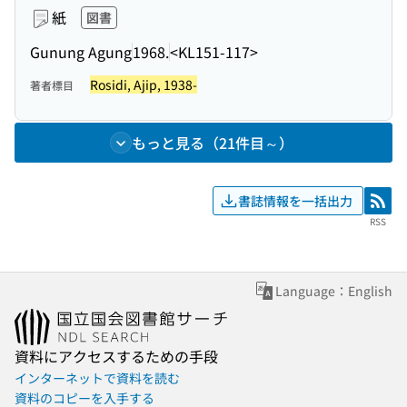
紙
図書
Gunung Agung
1968.
<KL151-117>
Rosidi, Ajip, 1938-
著者標目
もっと見る（21件目～）
書誌情報を一括出力
RSS
RSS
Language：English
資料にアクセスするための手段
インターネットで資料を読む
資料のコピーを入手する