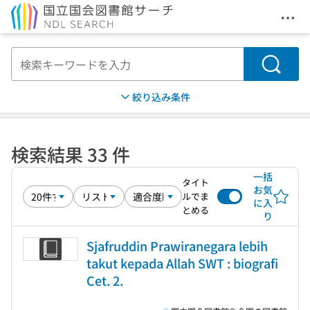
メニ
本文へ移動
検索
絞り込み条件
検索結果 33 件
一括
タイト
お気
ルでま
に入
とめる
り
Sjafruddin Prawiranegara lebih
takut kepada Allah SWT : biografi
Cet. 2.