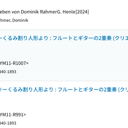
egeben von Dominik Rahmer
G. Henle
[2024]
hmer, Dominik
ーくるみ割り人形より : フルートとギターの2重奏 (クリ
YM11-R1007>
1840-1893
キーくるみ割り人形より : フルートとギターの2重奏 (ク
YM11-R991>
1840-1893