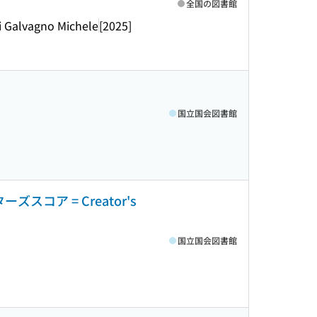
全国の図書館
di Galvagno Michele
[2025]
国立国会図書館
コア = Creator's
国立国会図書館