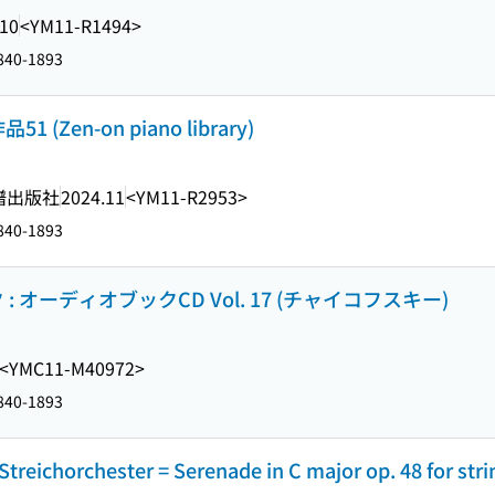
.10
<YM11-R1494>
1840-1893
en-on piano library)
譜出版社
2024.11
<YM11-R2953>
1840-1893
オーディオブックCD Vol. 17 (チャイコフスキー)
<YMC11-M40972>
1840-1893
Streichorchester = Serenade in C major op. 48 for st