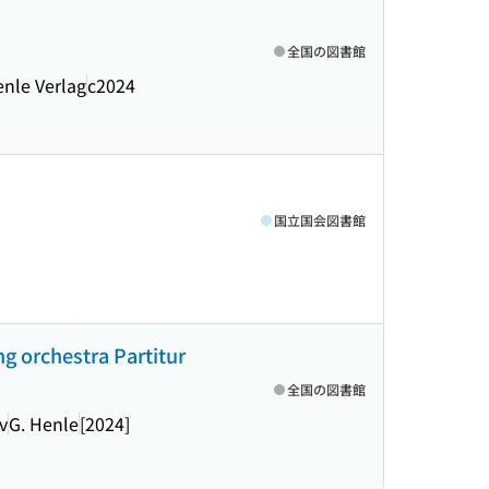
全国の図書館
enle Verlag
c2024
国立国会図書館
ng orchestra Partitur
全国の図書館
v
G. Henle
[2024]