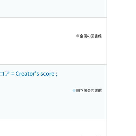
全国の図書館
eator's score ;
国立国会図書館