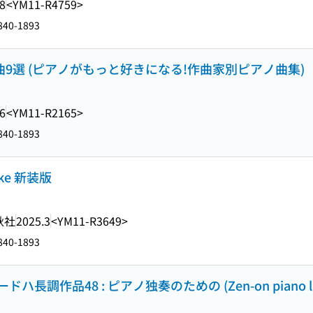
8
<YM11-R4759>
1840-1893
曲9選 (ピアノがもっと好きになる!作曲家別ピアノ曲集)
6
<YM11-R2165>
1840-1893
erke 新装版
秋社
2025.3
<YM11-R3649>
1840-1893
作品48 : ピアノ独奏のための (Zen-on piano lib