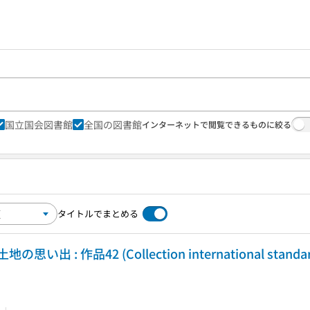
国立国会図書館
全国の図書館
インターネットで閲覧できるものに絞る
タイトルでまとめる
作品42 (Collection international standard r