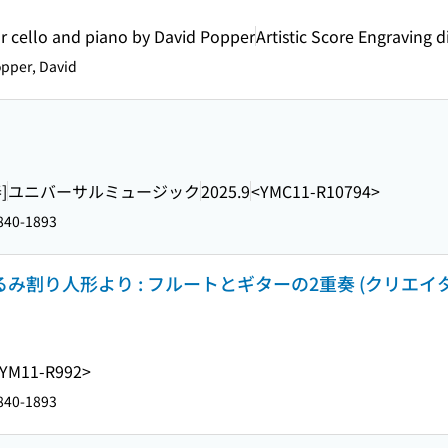
 for cello and piano by David Popper
Artistic Score Engraving 
pper, David
]
ユニバーサルミュージック
2025.9
<YMC11-R10794>
1840-1893
み割り人形より : フルートとギターの2重奏 (クリエイターズス
YM11-R992>
1840-1893