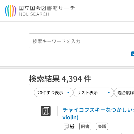
本文へ移動
検索結果 4,394 件
チャイコフスキーなつかしい土地の思い出 : 
violin)
紙
図書
楽譜