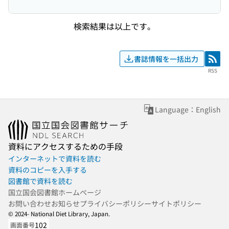
検索結果は以上です。
書誌情報を一括出力
RSS
RSS
Language：English
資料にアクセスするための手段
インターネットで資料を読む
資料のコピーを入手する
図書館で資料を読む
国立国会図書館ホームページ
お問い合わせ
お知らせ
プライバシーポリシー
サイトポリシー
© 2024- National Diet Library, Japan.
102
画面番号