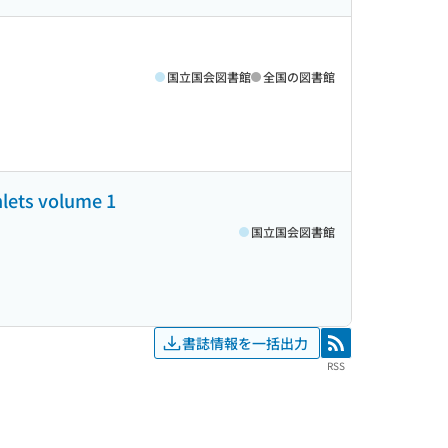
国立国会図書館
全国の図書館
hlets volume 1
国立国会図書館
書誌情報を一括出力
RSS
RSS