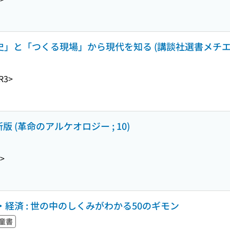
史」と「つくる現場」から現代を知る (講談社選書メチエ ; 
R3>
 (革命のアルケオロジー ; 10)
5>
経済 : 世の中のしくみがわかる50のギモン
童書