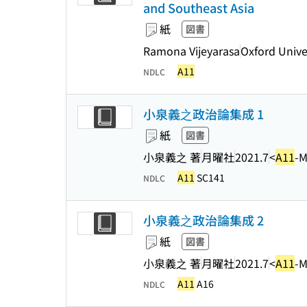
and Southeast Asia
紙
図書
Ramona Vijeyarasa
Oxford Unive
A11
NDLC
小泉義之政治論集成 1
紙
図書
小泉義之 著
月曜社
2021.7
<
A11
-
A11
SC141
NDLC
小泉義之政治論集成 2
紙
図書
小泉義之 著
月曜社
2021.7
<
A11
-
A11
A16
NDLC