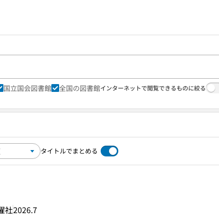
国立国会図書館
全国の図書館
インターネットで閲覧できるものに絞る
タイトルでまとめる
曜社
2026.7