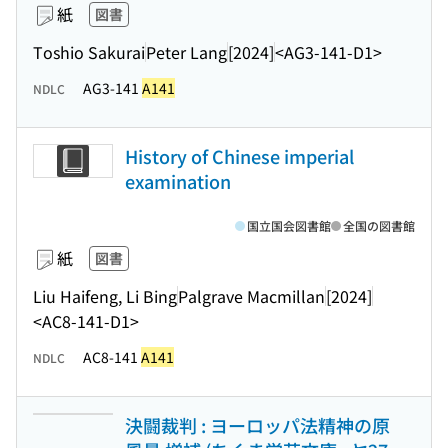
紙
図書
Toshio Sakurai
Peter Lang
[2024]
<AG3-141-D1>
AG3-141
A141
NDLC
History of Chinese imperial
examination
国立国会図書館
全国の図書館
紙
図書
Liu Haifeng, Li Bing
Palgrave Macmillan
[2024]
<AC8-141-D1>
AC8-141
A141
NDLC
決闘裁判 : ヨーロッパ法精神の原