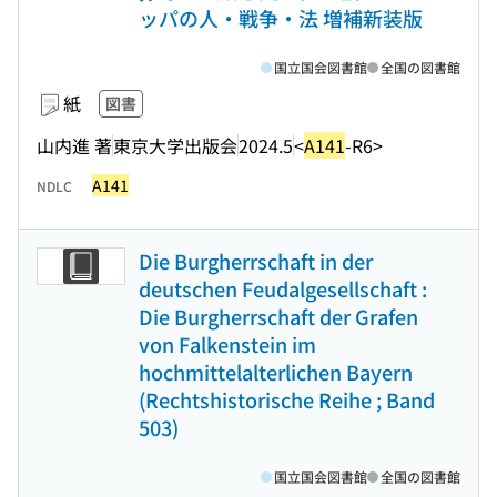
ッパの人・戦争・法 増補新装版
国立国会図書館
全国の図書館
紙
図書
山内進 著
東京大学出版会
2024.5
<
A141
-R6>
A141
NDLC
Die Burgherrschaft in der
deutschen Feudalgesellschaft :
Die Burgherrschaft der Grafen
von Falkenstein im
hochmittelalterlichen Bayern
(Rechtshistorische Reihe ; Band
503)
国立国会図書館
全国の図書館