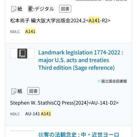
紙
デジタル
図書
松本尚子 編
大阪大学出版会
2024.2
<
A141
-R2>
A141
NDLC
Landmark legislation 1774-2022 :
major U.S. acts and treaties
Third edition (Sage reference)
国立国会図書館
紙
図書
Stephen W. Stathis
CQ Press
[2024]
<AU-141-D2>
AU-141
A141
NDLC
掠奪の法観念史 : 中・近世ヨーロ