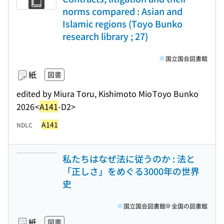
norms compared : Asian and
Islamic regions (Toyo Bunko
research library ; 27)
国立国会図書館
紙
図書
edited by Miura Toru, Kishimoto Mio
Toyo Bunko
2026
<
A141
-D2>
A141
NDLC
私たちはなぜ法に従うのか : 法と
「正しさ」をめぐる3000年の世界
史
国立国会図書館
全国の図書館
紙
図書