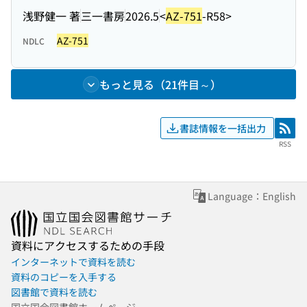
浅野健一 著
三一書房
2026.5
<
AZ-751
-R58>
AZ-751
NDLC
もっと見る（21件目～）
書誌情報を一括出力
RSS
RSS
Language：English
資料にアクセスするための手段
インターネットで資料を読む
資料のコピーを入手する
図書館で資料を読む