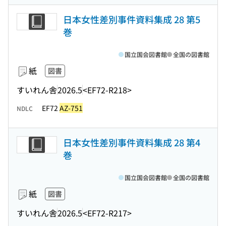
日本女性差別事件資料集成 28 第5
巻
国立国会図書館
全国の図書館
紙
図書
すいれん舎
2026.5
<EF72-R218>
EF72
AZ-751
NDLC
日本女性差別事件資料集成 28 第4
巻
国立国会図書館
全国の図書館
紙
図書
すいれん舎
2026.5
<EF72-R217>