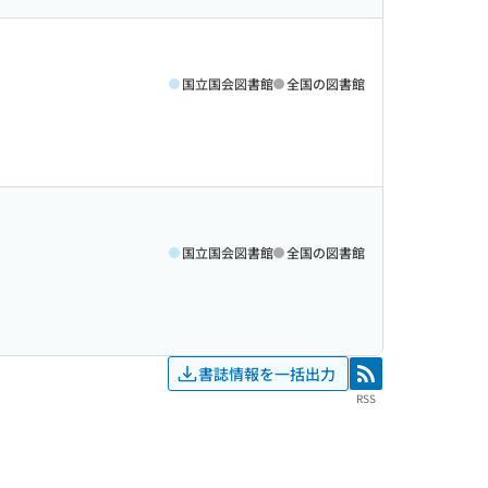
国立国会図書館
全国の図書館
国立国会図書館
全国の図書館
書誌情報を一括出力
RSS
RSS