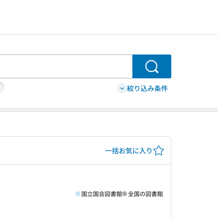
検索
絞り込み条件
一括お気に入り
国立国会図書館
全国の図書館