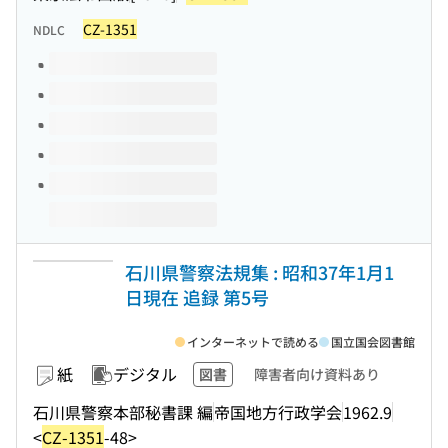
CZ-1351
NDLC
このタイトルの巻号
石川県警察法規集 : 昭和37年1月1
日現在 追録 第5号
インターネットで読める
国立国会図書館
紙
デジタル
図書
障害者向け資料あり
石川県警察本部秘書課 編
帝国地方行政学会
1962.9
<
CZ-1351
-48>