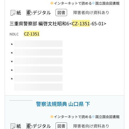
インターネットで読める
国立国会図書館
紙
デジタル
図書
障害者向け資料あり
三重県警察部 編
啓文社
昭和6
<
CZ-1351
-65-01>
CZ-1351
NDLC
このタイトルの巻号
警察法規類典 山口県 下
インターネットで読める
国立国会図書館
紙
デジタル
図書
障害者向け資料あり