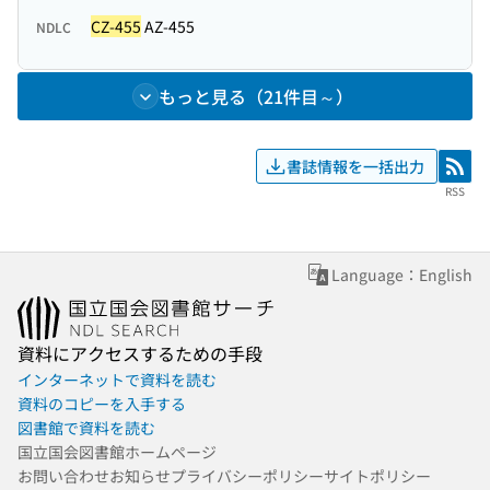
CZ-455
AZ-455
NDLC
もっと見る（21件目～）
書誌情報を一括出力
RSS
RSS
Language：English
資料にアクセスするための手段
インターネットで資料を読む
資料のコピーを入手する
図書館で資料を読む
国立国会図書館ホームページ
お問い合わせ
お知らせ
プライバシーポリシー
サイトポリシー