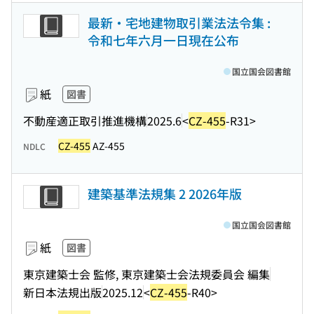
最新・宅地建物取引業法法令集 :
令和七年六月一日現在公布
国立国会図書館
紙
図書
不動産適正取引推進機構
2025.6
<
CZ-455
-R31>
CZ-455
AZ-455
NDLC
建築基準法規集 2 2026年版
国立国会図書館
紙
図書
東京建築士会 監修, 東京建築士会法規委員会 編集
新日本法規出版
2025.12
<
CZ-455
-R40>