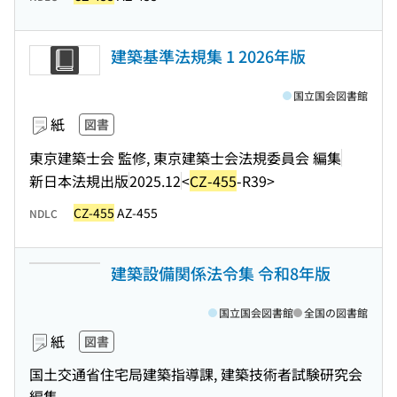
建築基準法規集 1 2026年版
国立国会図書館
紙
図書
東京建築士会 監修, 東京建築士会法規委員会 編集
新日本法規出版
2025.12
<
CZ-455
-R39>
CZ-455
AZ-455
NDLC
建築設備関係法令集 令和8年版
国立国会図書館
全国の図書館
紙
図書
国土交通省住宅局建築指導課, 建築技術者試験研究会
編集