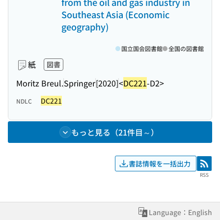
from the oil and gas industry in
Southeast Asia (Economic
geography)
国立国会図書館
全国の図書館
紙
図書
Moritz Breul.
Springer
[2020]
<
DC221
-D2>
DC221
NDLC
もっと見る（21件目～）
書誌情報を一括出力
RSS
RSS
Language：English