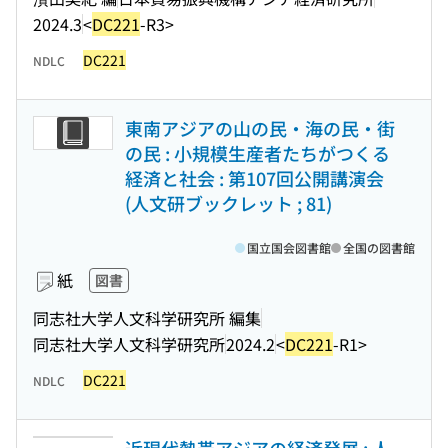
2024.3
<
DC221
-R3>
DC221
NDLC
東南アジアの山の民・海の民・街
の民 : 小規模生産者たちがつくる
経済と社会 : 第107回公開講演会
(人文研ブックレット ; 81)
国立国会図書館
全国の図書館
紙
図書
同志社大学人文科学研究所 編集
同志社大学人文科学研究所
2024.2
<
DC221
-R1>
DC221
NDLC