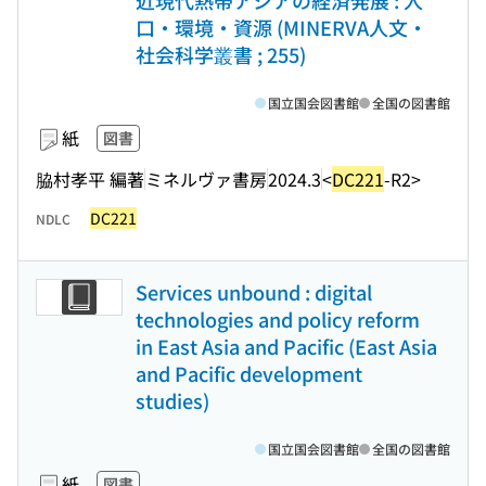
近現代熱帯アジアの経済発展 : 人
口・環境・資源 (MINERVA人文・
社会科学叢書 ; 255)
国立国会図書館
全国の図書館
紙
図書
脇村孝平 編著
ミネルヴァ書房
2024.3
<
DC221
-R2>
DC221
NDLC
Services unbound : digital
technologies and policy reform
in East Asia and Pacific (East Asia
and Pacific development
studies)
国立国会図書館
全国の図書館
紙
図書