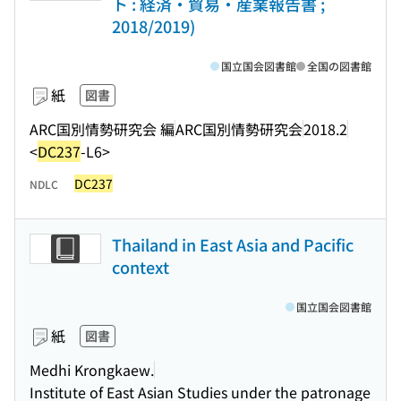
ト : 経済・貿易・産業報告書 ;
2018/2019)
国立国会図書館
全国の図書館
紙
図書
ARC国別情勢研究会 編
ARC国別情勢研究会
2018.2
<
DC237
-L6>
DC237
NDLC
Thailand in East Asia and Pacific
context
国立国会図書館
紙
図書
Medhi Krongkaew.
Institute of East Asian Studies under the patronage