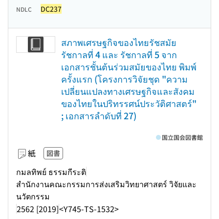
DC237
NDLC
สภาพเศรษฐกิจของไทยรัชสมัย
รัชกาลที่ 4 และ รัชกาลที่ 5 จาก
เอกสารชั้นต้นร่วมสมัยของไทย พิมพ์
ครั้งแรก (โครงการวิจัยชุด "ความ
เปลี่ยนแปลงทางเศรษฐกิจและสังคม
ของไทยในปริทรรศน์ประวัติศาสตร์"
; เอกสารลำดับที่ 27)
国立国会図書館
紙
図書
กมลทิพย์ ธรรมกีระติ
สำนักงานคณะกรรมการส่งเสริมวิทยาศาสตร์ วิจัยและ
นวัตกรรม
2562 [2019]
<Y745-TS-1532>