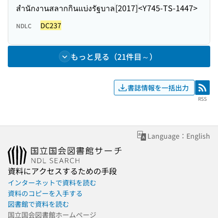
สำนักงานสลากกินแบ่งรัฐบาล
[2017]
<Y745-TS-1447>
DC237
NDLC
もっと見る（21件目～）
書誌情報を一括出力
RSS
RSS
Language：English
資料にアクセスするための手段
インターネットで資料を読む
資料のコピーを入手する
図書館で資料を読む
国立国会図書館ホームページ