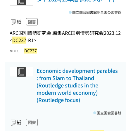
国立国会図書館
全国の図書館
紙
図書
ARC国別情勢研究会 編集
ARC国別情勢研究会
2023.12
<
DC237
-R1>
DC237
NDLC
Economic development parables
: from Siam to Thailand
(Routledge studies in the
modern world economy)
(Routledge focus)
国立国会図書館
紙
図書