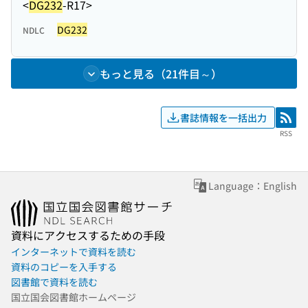
<
DG232
-R17>
DG232
NDLC
もっと見る（21件目～）
書誌情報を一括出力
RSS
RSS
Language：English
資料にアクセスするための手段
インターネットで資料を読む
資料のコピーを入手する
図書館で資料を読む
国立国会図書館ホームページ