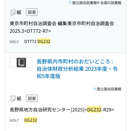
国立国会図書館
全国の図書館
紙
図書
東京市町村自治調査会 編集
東京市町村自治調査会
2025.3
<DT772-R7>
DT772
DG232
NDLC
長野県内市町村のおだいどころ :
自治体財政分析結果 2023年度・令
和5年度版
国立国会図書館
紙
図書
長野県地方自治研究センター
[2025]
<
DG232
-R29>
DG232
NDLC