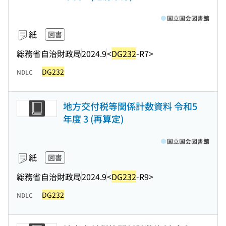
国立国会図書館
紙
図書
総務省自治財政局
2024.9
<
DG232
-R7>
DG232
NDLC
地方交付税等関係計数資料 令和5
年度 3 (再算定)
国立国会図書館
紙
図書
総務省自治財政局
2024.9
<
DG232
-R9>
DG232
NDLC