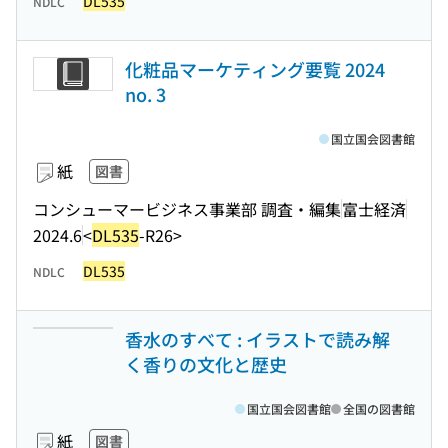
DL535
NDLC
化粧品マーケティング要覧 2024
no. 3
国立国会図書館
紙
図書
コンシューマービジネス事業部 調査・編集
富士経済
2024.6
<
DL535
-R26>
DL535
NDLC
香水のすべて : イラストで読み解
く香りの文化と歴史
国立国会図書館
全国の図書館
紙
図書