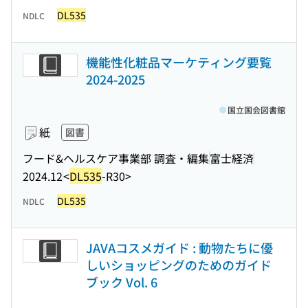
DL535
NDLC
機能性化粧品マーケティング要覧
2024-2025
国立国会図書館
紙
図書
フード&ヘルスケア事業部 調査・編集
富士経済
2024.12
<
DL535
-R30>
DL535
NDLC
JAVAコスメガイド : 動物たちに優
しいショッピングのためのガイド
ブック Vol. 6