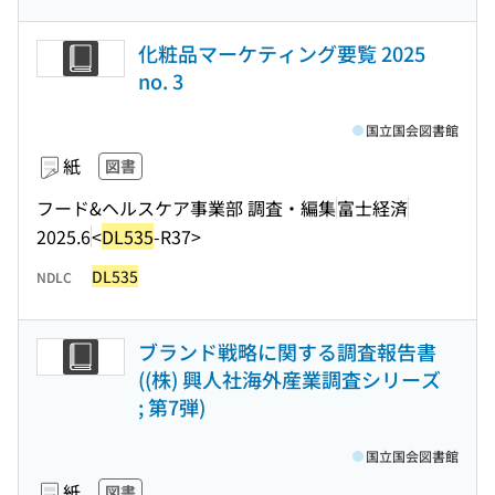
化粧品マーケティング要覧 2025
no. 3
国立国会図書館
紙
図書
フード&ヘルスケア事業部 調査・編集
富士経済
2025.6
<
DL535
-R37>
DL535
NDLC
ブランド戦略に関する調査報告書
((株) 興人社海外産業調査シリーズ
; 第7弾)
国立国会図書館
紙
図書