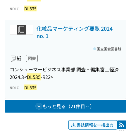
DL535
NDLC
化粧品マーケティング要覧 2024
no. 1
国立国会図書館
紙
図書
コンシューマービジネス事業部 調査・編集
富士経済
2024.3
<
DL535
-R22>
DL535
NDLC
もっと見る（21件目～）
書誌情報を一括出力
RSS