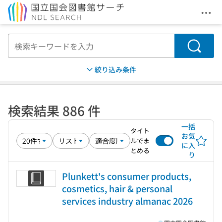
メニ
本文へ移動
検索
絞り込み条件
検索結果 886 件
一括
タイト
お気
ルでま
に入
とめる
り
Plunkett's consumer products,
cosmetics, hair & personal
services industry almanac 2026