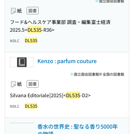
国立国会図書館
紙
図書
フード&ヘルスケア事業部 調査・編集
富士経済
2025.5
<
DL535
-R36>
DL535
NDLC
Kenzo : parfum couture
国立国会図書館
全国の図書館
紙
図書
Silvana Editoriale
[2025]
<
DL535
-D2>
DL535
NDLC
香水の世界史 : 聖なる香り5000年
の物語