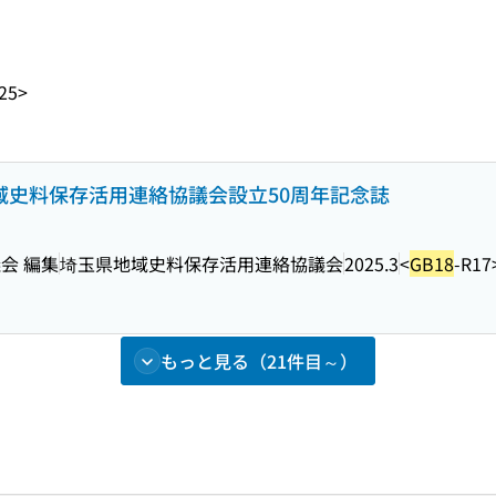
25>
地域史料保存活用連絡協議会設立50周年記念誌
会 編集
埼玉県地域史料保存活用連絡協議会
2025.3
<
GB18
-R17
もっと見る（21件目～）