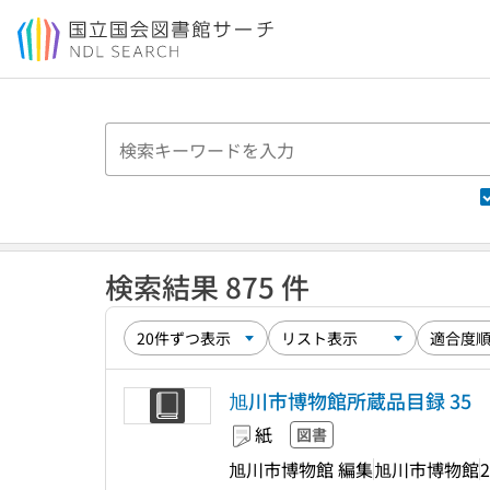
本文へ移動
検索結果 875 件
旭川市博物館所蔵品目録 35
紙
図書
旭川市博物館 編集
旭川市博物館
2