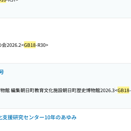
の会
2026.2
<
GB18
-R30>
号
物館 編集
朝日町教育文化施設朝日町歴史博物館
2026.3
<
GB18
文化支援研究センター10年のあゆみ