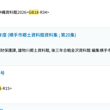
沖縄資料館
2026
<
GB18
-R34>
 (横手市郷土資料館資料集 ; 第20集)
保護課, 雄物川郷土資料館, 後三年合戦金沢資料館 編集
横手
6号
8
-R15>