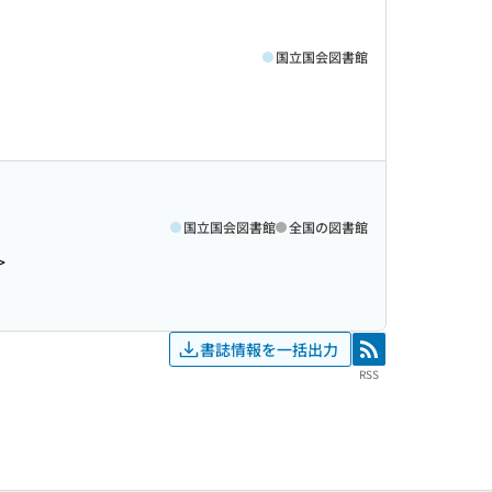
国立国会図書館
国立国会図書館
全国の図書館
>
書誌情報を一括出力
RSS
RSS