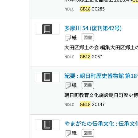
GB18
GC285
NDLC
多摩川 54 (復刊第42号)
紙
図書
大田区郷土の会 編集
大田区郷土
GB18
GC67
NDLC
紀要 : 朝日町歴史博物館 第18
紙
図書
朝日町教育文化施設朝日町歴史博
GB18
GC147
NDLC
やまがたの伝承文化 : 伝承
紙
図書