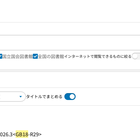
国立国会図書館
全国の図書館
インターネットで閲覧できるものに絞る
タイトルでまとめる
026.3
<
GB18
-R29>