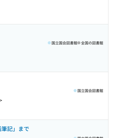
国立国会図書館
全国の図書館
国立国会図書館
>
話筆記」まで