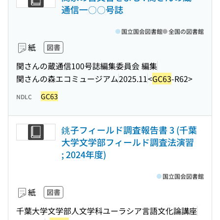
通信一〇〇号誌
国立国会図書館
全国の図書館
紙
図書
関さんの蔵通信100号誌編集委員会 編集
関さんの森エコミュージアム
2025.11
<
GC63
-R62>
GC63
NDLC
銚子フィールド調査報告書 3 (千葉
大学文学部フィールド調査法演習
; 2024年度)
国立国会図書館
紙
図書
千葉大学文学部人文学科ユーラシア言語文化論講座