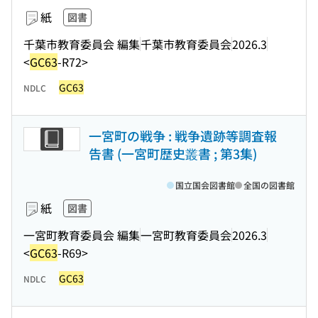
紙
図書
千葉市教育委員会 編集
千葉市教育委員会
2026.3
<
GC63
-R72>
GC63
NDLC
一宮町の戦争 : 戦争遺跡等調査報
告書 (一宮町歴史叢書 ; 第3集)
国立国会図書館
全国の図書館
紙
図書
一宮町教育委員会 編集
一宮町教育委員会
2026.3
<
GC63
-R69>
GC63
NDLC