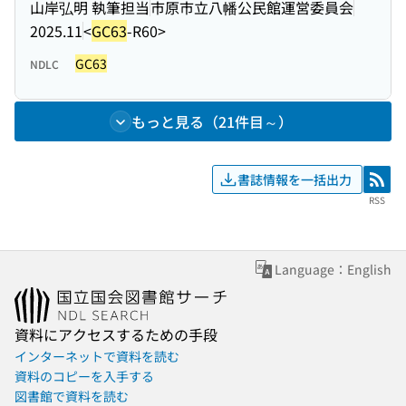
山岸弘明 執筆担当
市原市立八幡公民館運営委員会
2025.11
<
GC63
-R60>
GC63
NDLC
もっと見る（21件目～）
書誌情報を一括出力
RSS
RSS
Language：English
資料にアクセスするための手段
インターネットで資料を読む
資料のコピーを入手する
図書館で資料を読む