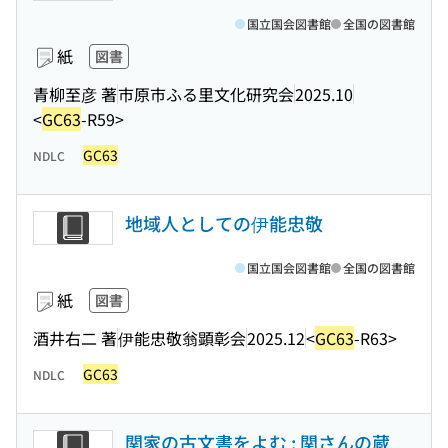
国立国会図書館
全国の図書館
紙
図書
青柳至彦 著
市原市ふる里文化研究会
2025.10
<
GC63
-R59>
GC63
NDLC
地域人としての伊能忠敬
国立国会図書館
全国の図書館
紙
図書
酒井右二 著
伊能忠敬翁顕彰会
2025.12
<
GC63
-R63>
GC63
NDLC
関家の古文書をよむ : 関さんの蔵