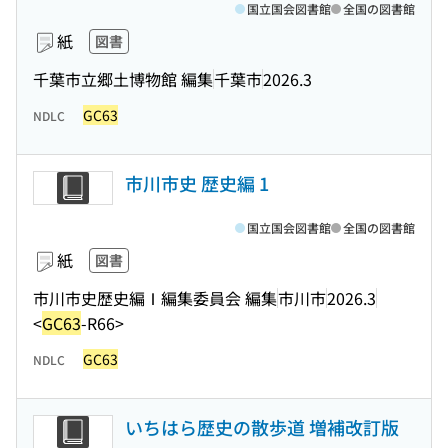
国立国会図書館
全国の図書館
紙
図書
千葉市立郷土博物館 編集
千葉市
2026.3
GC63
NDLC
市川市史 歴史編 1
国立国会図書館
全国の図書館
紙
図書
市川市史歴史編Ⅰ編集委員会 編集
市川市
2026.3
<
GC63
-R66>
GC63
NDLC
いちはら歴史の散歩道 増補改訂版