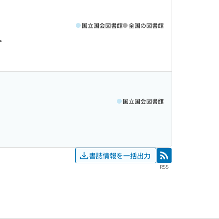
国立国会図書館
全国の図書館
>
国立国会図書館
書誌情報を一括出力
RSS
RSS