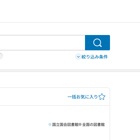
検索
絞り込み条件
一括お気に入り
国立国会図書館
全国の図書館