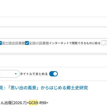
国立国会図書館
全国の図書館
インターネットで閲覧できるものに絞る
タイトルでまとめる
 : 「思い出の風景」からはじめる郷土史研究
しん出版
[2026.7]
<
GC69
-R98>