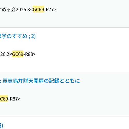
すめる会
2025.8
<
GC69
-R77>
のすすめ ; 2)
26.2
<
GC69
-R88>
: 貴志嶋弁財天開扉の記録とともに
C69
-R87>
)