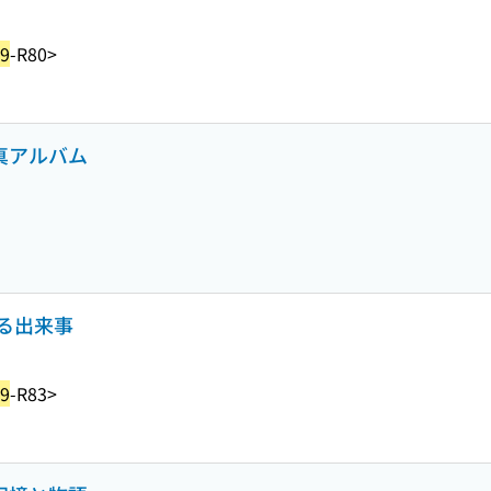
9
-R80>
写真アルバム
る出来事
9
-R83>