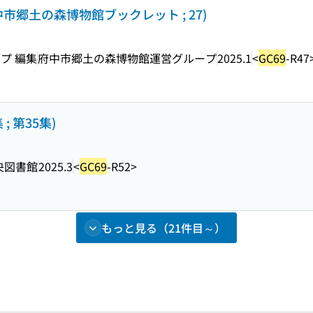
市郷土の森博物館ブックレット ; 27)
プ 編集
府中市郷土の森博物館運営グループ
2025.1
<
GC69
-R47
; 第35集)
央図書館
2025.3
<
GC69
-R52>
もっと見る（21件目～）