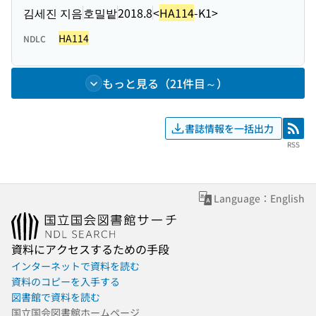
김세진 지음
호밀밭
2018.8
<
HA114
-K1>
HA114
NDLC
もっと見る（21件目～）
書誌情報を一括出力
RSS
RSS
Language：English
資料にアクセスするための手段
インターネットで資料を読む
資料のコピーを入手する
図書館で資料を読む
国立国会図書館ホームページ