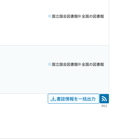
国立国会図書館
全国の図書館
国立国会図書館
全国の図書館
書誌情報を一括出力
RSS
RSS