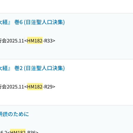
経』 巻6 (日蓮聖人口決集)
行会
2025.11
<
HM182
-R33>
経』 巻2 (日蓮聖人口決集)
行会
2025.11
<
HM182
-R29>
と研鑽のために
6.2
<
HM182
-R36>