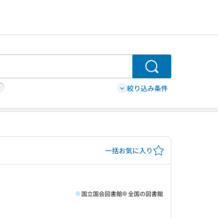
検索
絞り込み条件
一括お気に入り
国立国会図書館
全国の図書館