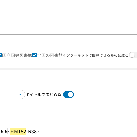
国立国会図書館
全国の図書館
インターネットで閲覧できるものに絞る
タイトルでまとめる
6.6
<
HM182
-R38>