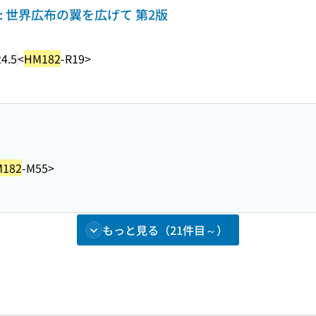
 世界広布の翼を広げて 第2版
4.5
<
HM182
-R19>
182
-M55>
もっと見る（21件目～）