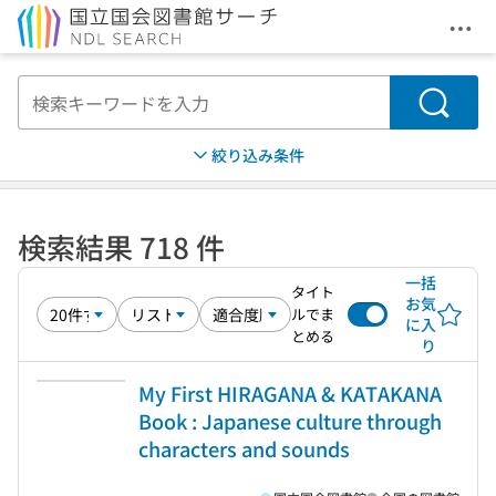
メニ
本文へ移動
検索
絞り込み条件
検索結果 718 件
一括
タイト
お気
ルでま
に入
とめる
り
My First HIRAGANA & KATAKANA
Book : Japanese culture through
characters and sounds