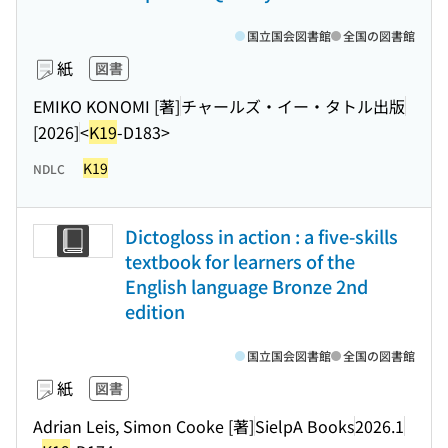
国立国会図書館
全国の図書館
紙
図書
EMIKO KONOMI [著]
チャールズ・イー・タトル出版
[2026]
<
K19
-D183>
K19
NDLC
Dictogloss in action : a five-skills
textbook for learners of the
English language Bronze 2nd
edition
国立国会図書館
全国の図書館
紙
図書
Adrian Leis, Simon Cooke [著]
SielpA Books
2026.1