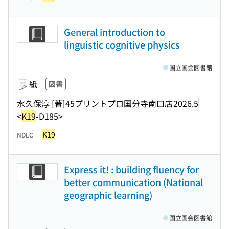
General introduction to
linguistic cognitive physics
国立国会図書館
紙
図書
水久保淳 [著]
45プリントプロ国分寺南口店
2026.5
<
K19
-D185>
K19
NDLC
Express it! : building fluency for
better communication (National
geographic learning)
国立国会図書館