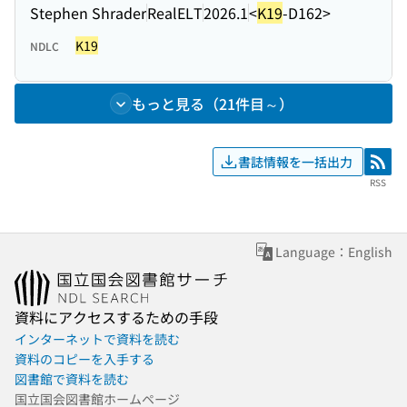
Stephen Shrader
RealELT
2026.1
<
K19
-D162>
K19
NDLC
もっと見る（21件目～）
書誌情報を一括出力
RSS
RSS
Language：English
資料にアクセスするための手段
インターネットで資料を読む
資料のコピーを入手する
図書館で資料を読む
国立国会図書館ホームページ