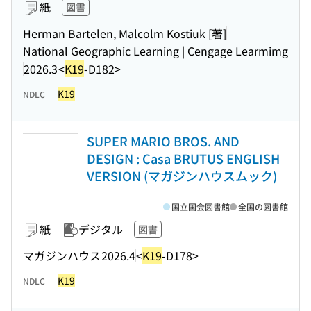
紙
図書
Herman Bartelen, Malcolm Kostiuk [著]
National Geographic Learning | Cengage Learmimg
2026.3
<
K19
-D182>
K19
NDLC
SUPER MARIO BROS. AND
DESIGN : Casa BRUTUS ENGLISH
VERSION (マガジンハウスムック)
国立国会図書館
全国の図書館
紙
デジタル
図書
マガジンハウス
2026.4
<
K19
-D178>
K19
NDLC