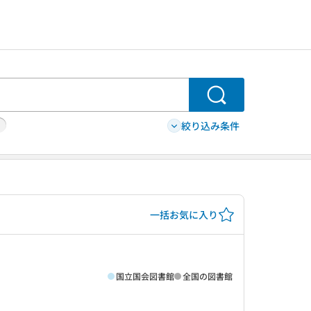
検索
絞り込み条件
一括お気に入り
国立国会図書館
全国の図書館