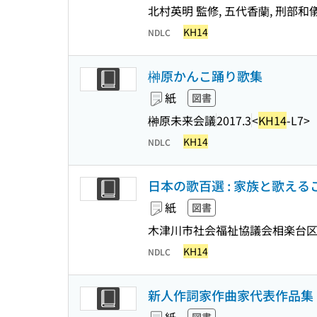
北村英明 監修, 五代香蘭, 刑部和
KH14
NDLC
榊原かんこ踊り歌集
紙
図書
榊原未来会議
2017.3
<
KH14
-L7>
KH14
NDLC
日本の歌百選 : 家族と歌え
紙
図書
木津川市社会福祉協議会相楽台
KH14
NDLC
新人作詞家作曲家代表作品集 :