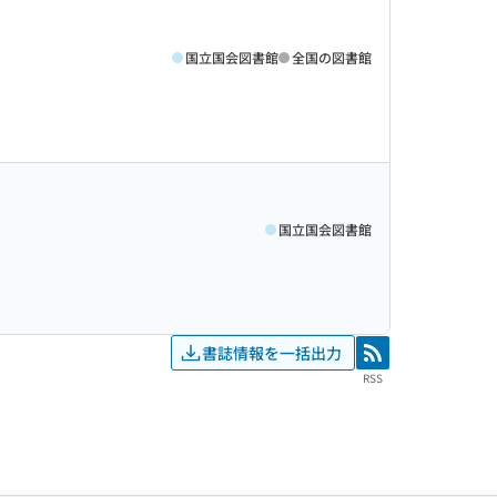
国立国会図書館
全国の図書館
国立国会図書館
書誌情報を一括出力
RSS
RSS