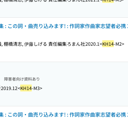
: この詞・曲売り込みます! : 作詞家作曲家志望者必携 2
儀, 棚橋清志, 伊藤しげる 責任編集
ろまん社
2020.1
<
KH14
-M2>
障害者向け資料あり
舎
2019.12
<
KH14
-M3>
: この詞・曲売り込みます! : 作詞家作曲家志望者必携 2