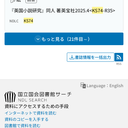
『英国小説研究』同人 著
英宝社
2025.4
<
KS74
-R35>
KS74
NDLC
もっと見る（21件目～）
書誌情報を一括出力
RSS
RSS
Language：English
資料にアクセスするための手段
インターネットで資料を読む
資料のコピーを入手する
図書館で資料を読む