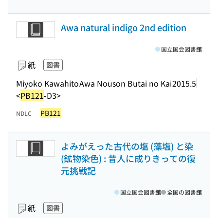
Awa natural indigo 2nd edition
国立国会図書館
紙
図書
Miyoko Kawahito
Awa Nouson Butai no Kai
2015.5
<
PB121
-D3>
PB121
NDLC
よみがえった古代の塩 (藻塩) と染
(鉱物染色) : 昔人に成りきっての復
元挑戦記
国立国会図書館
全国の図書館
紙
図書