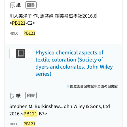
紙
図書
川人美洋子 作, 馬芬妹 譯
美崙磁學社
2016.6
<
PB121
-C2>
PB121
NDLC
Physico-chemical aspects of
textile coloration (Society of
dyers and coloriates. John Wiley
series)
国立国会図書館
全国の図書館
紙
図書
Stephen M. Burkinshaw.
John Wiley & Sons, Ltd
2016.
<
PB121
-B7>
PB121
NDLC