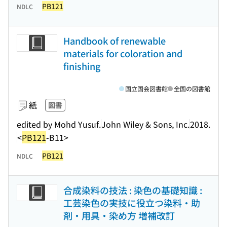
PB121
NDLC
Handbook of renewable
materials for coloration and
finishing
国立国会図書館
全国の図書館
紙
図書
edited by Mohd Yusuf.
John Wiley & Sons, Inc.
2018.
<
PB121
-B11>
PB121
NDLC
合成染料の技法 : 染色の基礎知識 :
工芸染色の実技に役立つ染料・助
剤・用具・染め方 増補改訂