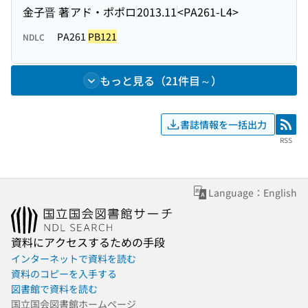
金子晋 著
アド・ポポロ
2013.11
<PA261-L4>
PA261
PB121
NDLC
もっと見る（21件目～）
書誌情報を一括出力
RSS
RSS
Language：English
資料にアクセスするための手段
インターネットで資料を読む
資料のコピーを入手する
図書館で資料を読む
国立国会図書館ホームページ