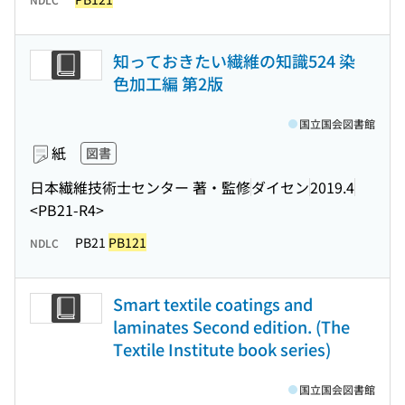
知っておきたい繊維の知識524 染
色加工編 第2版
国立国会図書館
紙
図書
日本繊維技術士センター 著・監修
ダイセン
2019.4
<PB21-R4>
PB21
PB121
NDLC
Smart textile coatings and
laminates Second edition. (The
Textile Institute book series)
国立国会図書館