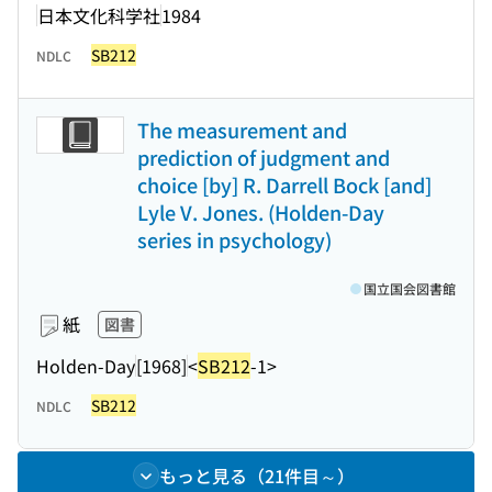
日本文化科学社
1984
SB212
NDLC
The measurement and
prediction of judgment and
choice [by] R. Darrell Bock [and]
Lyle V. Jones. (Holden-Day
series in psychology)
国立国会図書館
紙
図書
Holden-Day
[1968]
<
SB212
-1>
SB212
NDLC
もっと見る（21件目～）