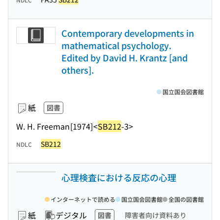
Contemporary developments in
mathematical psychology.
Edited by David H. Krantz [and
others].
国立国会図書館
紙
図書
W. H. Freeman
[1974]
<
SB212
-3>
SB212
NDLC
心理検査における反応の心理
インターネットで読める
国立国会図書館
全国の図書館
紙
デジタル
図書
障害者向け資料あり