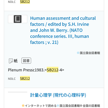
SB212
NDLC
Human assessment and cultural
factors / edited by S.H. Irvine
and John W. Berry. (NATO
conference series. III, human
factors ; v. 21)
国立国会図書館
紙
図書
Plenum Press
c1983.
<
SB212
-4>
SB212
NDLC
計量心理学 (現代の心理科学)
インターネットで読める
国立国会図書館
全国の図書館