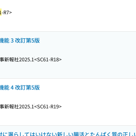
1
-R7>
能 3 改訂第5版
事新報社
2025.1
<SC61-R18>
能 4 改訂第5版
事新報社
2025.1
<SC61-R19>
絶対に漏らしてはいけない新しい腸活とたんぱく質の正し