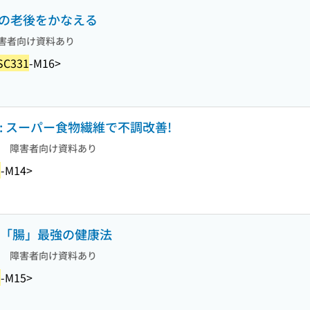
高の老後をかなえる
害者向け資料あり
SC331
-M16>
: スーパー食物繊維で不調改善!
障害者向け資料あり
1
-M14>
える「腸」最強の健康法
障害者向け資料あり
1
-M15>