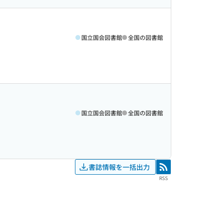
国立国会図書館
全国の図書館
国立国会図書館
全国の図書館
書誌情報を一括出力
RSS
RSS