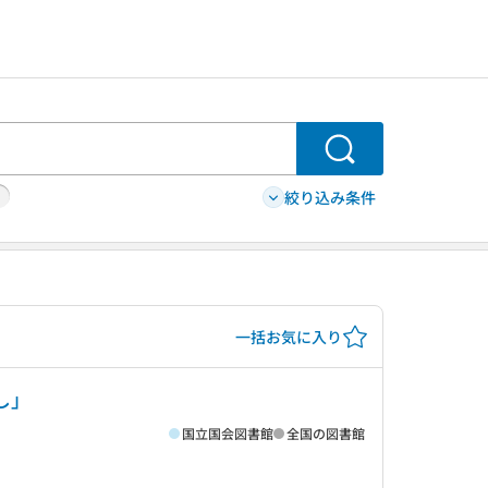
検索
絞り込み条件
一括お気に入り
し」
国立国会図書館
全国の図書館