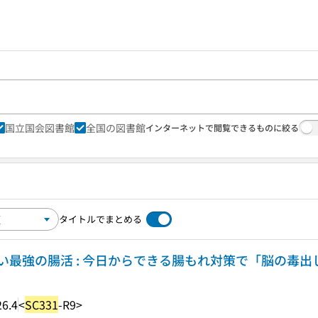
国立国会図書館
全国の図書館
インターネットで閲覧できるものに絞る
タイトルでまとめる
最強の腸活 : 今日からできる腸もれ対策で「脳の毒出
26.4
<
SC331
-R9>