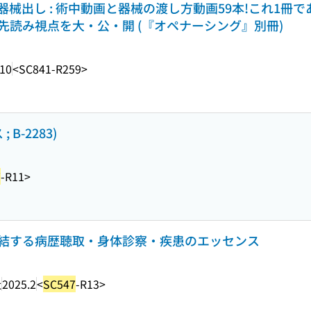
械出し : 術中動画と器械の渡し方動画59本!これ1冊
の先読み視点を大・公・開 (『オペナーシング』別冊)
.10
<SC841-R259>
B-2283)
7
-R11>
に直結する病歴聴取・身体診察・疾患のエッセンス
社
2025.2
<
SC547
-R13>