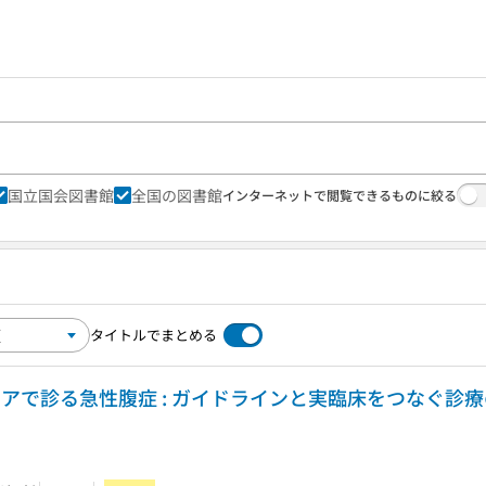
国立国会図書館
全国の図書館
インターネットで閲覧できるものに絞る
タイトルでまとめる
で診る急性腹症 : ガイドラインと実臨床をつなぐ診療の考え