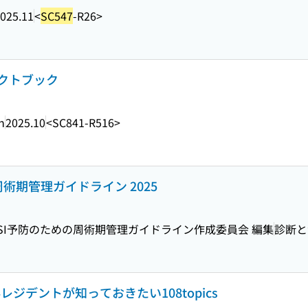
025.11
<
SC547
-R26>
クトブック
n
2025.10
<SC841-R516>
術期管理ガイドライン 2025
SI予防のための周術期管理ガイドライン作成委員会 編集
診断と
ジデントが知っておきたい108topics