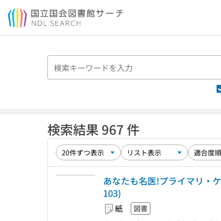
本文へ移動
検索結果 967 件
あなたも名医!プライマリ・ケア
103)
紙
図書