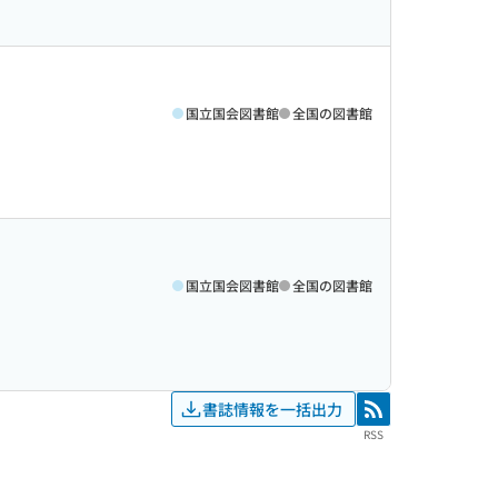
国立国会図書館
全国の図書館
国立国会図書館
全国の図書館
書誌情報を一括出力
RSS
RSS