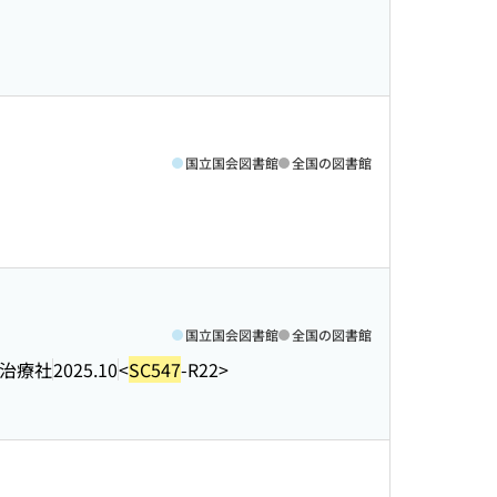
国立国会図書館
全国の図書館
国立国会図書館
全国の図書館
治療社
2025.10
<
SC547
-R22>