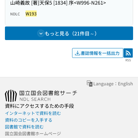
山崎義故 [著]
天保5 [1834] 序
<W996-N261>
W193
NDLC
もっと見る（21件目～）
書誌情報を一括出力
RSS
RSS
Language：English
資料にアクセスするための手段
インターネットで資料を読む
資料のコピーを入手する
図書館で資料を読む
国立国会図書館ホームページ