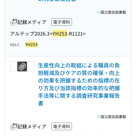
国立国会図書館
記録メディア
電子資料
アルテップ
2026.3
<
YH253
-R1121>
YH253
NDLC
生産性向上の取組による職員の負
担軽減及びケアの質の確保・向上
の効果を把握するための指標の在
り方及び当該指標の効率的な把握
手法等に関する調査研究事業報告
書
国立国会図書館
記録メディア
電子資料