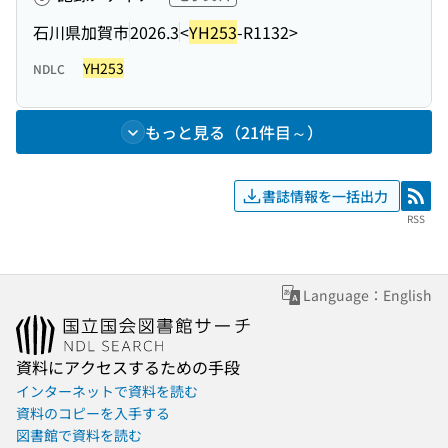
石川県加賀市
2026.3
<
YH253
-R1132>
YH253
NDLC
もっと見る（21件目～）
書誌情報を一括出力
RSS
RSS
Language：English
資料にアクセスするための手段
インターネットで資料を読む
資料のコピーを入手する
図書館で資料を読む