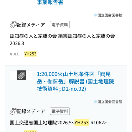
事業報告書
国立国会図書館
記録メディア
電子資料
認知症の人と家族の会 編集
認知症の人と家族の会
2026.3
YH253
NDLC
1:20,000火山土地条件図「鶴見
岳・伽藍岳」解説書 (国土地理院
技術資料 ; D2-no.92)
国立国会図書館
記録メディア
電子資料
国土交通省国土地理院
2026.5
<
YH253
-R1062>