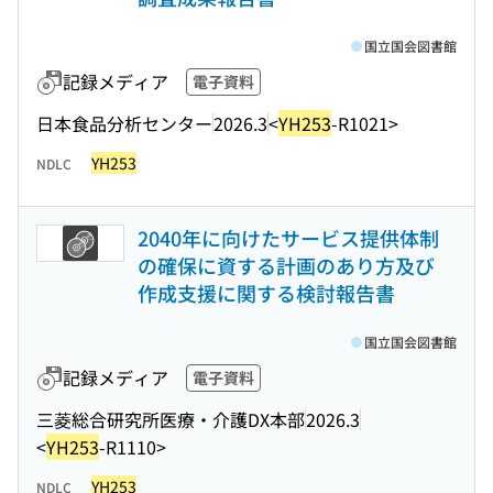
国立国会図書館
記録メディア
電子資料
日本食品分析センター
2026.3
<
YH253
-R1021>
YH253
NDLC
2040年に向けたサービス提供体制
の確保に資する計画のあり方及び
作成支援に関する検討報告書
国立国会図書館
記録メディア
電子資料
三菱総合研究所医療・介護DX本部
2026.3
<
YH253
-R1110>
YH253
NDLC