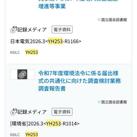
増進等事業
国立国会図書館
記録メディア
電子資料
日本電気
2026.3
<
YH253
-R1166>
YH253
NDLC
令和7年度環境法令に係る届出様
式の共通化に向けた調査検討業務
調査報告書
国立国会図書館
記録メディア
電子資料
[環境省]
2026.3
<
YH253
-R1014>
YH253
NDLC