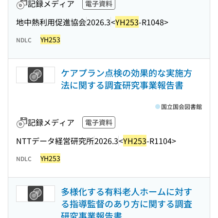
記録メディア
電子資料
地中熱利用促進協会
2026.3
<
YH253
-R1048>
YH253
NDLC
ケアプラン点検の効果的な実施方
法に関する調査研究事業報告書
国立国会図書館
記録メディア
電子資料
NTTデータ経営研究所
2026.3
<
YH253
-R1104>
YH253
NDLC
多様化する有料老人ホームに対す
る指導監督のあり方に関する調査
研究事業報告書