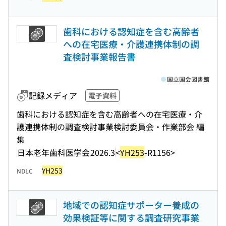
歯科における認知症を含む高齢者
への在宅医療・介護連携体制の調
査検討事業報告書
国立国会図書館
記録メディア
電子資料
歯科における認知症を含む高齢者への在宅医療・介
護連携体制の調査検討事業検討委員会・作業部会 編
集
日本老年歯科医学会
2026.3
<
YH253
-R1156>
YH253
NDLC
地域での認知症サポーター養成の
効果検証等に関する調査研究事業