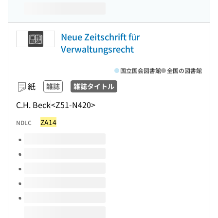
Neue Zeitschrift für
Verwaltungsrecht
国立国会図書館
全国の図書館
紙
雑誌
雑誌タイトル
C.H. Beck
<Z51-N420>
ZA14
NDLC
このタイトルの巻号