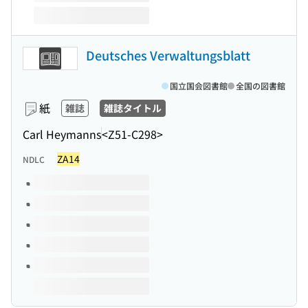
Deutsches Verwaltungsblatt
国立国会図書館
全国の図書館
紙
雑誌
雑誌タイトル
Carl Heymanns
<Z51-C298>
ZA14
NDLC
このタイトルの巻号