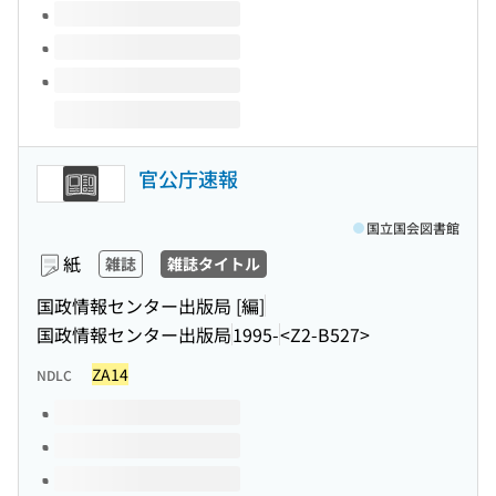
官公庁速報
国立国会図書館
紙
雑誌
雑誌タイトル
国政情報センター出版局 [編]
国政情報センター出版局
1995-
<Z2-B527>
ZA14
NDLC
このタイトルの巻号