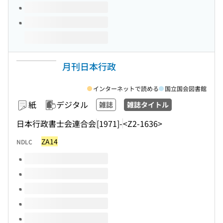
月刊日本行政
インターネットで読める
国立国会図書館
紙
デジタル
雑誌
雑誌タイトル
日本行政書士会連合会
[1971]-
<Z2-1636>
ZA14
NDLC
このタイトルの巻号