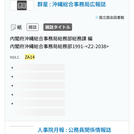
群星 : 沖縄総合事務局広報誌
国立国会図書館
紙
雑誌
雑誌タイトル
内閣府沖縄総合事務局総務部総務課 編
内閣府沖縄総合事務局総務部
1991-
<Z2-2038>
ZA14
NDLC
このタイトルの巻号
人事院月報 : 公務員関係情報誌