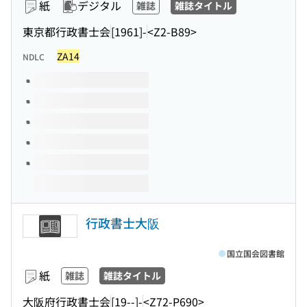
紙
デジタル
雑誌
雑誌タイトル
東京都行政書士会
[1961]-
<Z2-B89>
ZA14
NDLC
このタイトルの巻号
行政書士大阪
国立国会図書館
紙
雑誌
雑誌タイトル
大阪府行政書士会
[19--]-
<Z72-P690>