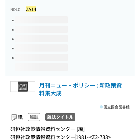
ZA14
NDLC
このタイトルの巻号
月刊ニュー・ポリシー : 新政策資
料集大成
国立国会図書館
紙
雑誌
雑誌タイトル
研恒社政策情報資料センター [編]
研恒社政策情報資料センター
1981-
<Z2-733>