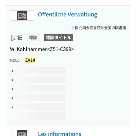
Offentliche Verwaltung
国立国会図書館
全国の図書館
紙
雑誌
雑誌タイトル
W. Kohlhammer
<Z51-C399>
ZA14
NDLC
このタイトルの巻号
Les informations