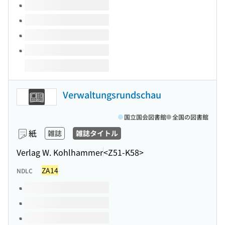
Verwaltungsrundschau
国立国会図書館
全国の図書館
紙
雑誌
雑誌タイトル
Verlag W. Kohlhammer
<Z51-K58>
ZA14
NDLC
このタイトルの巻号