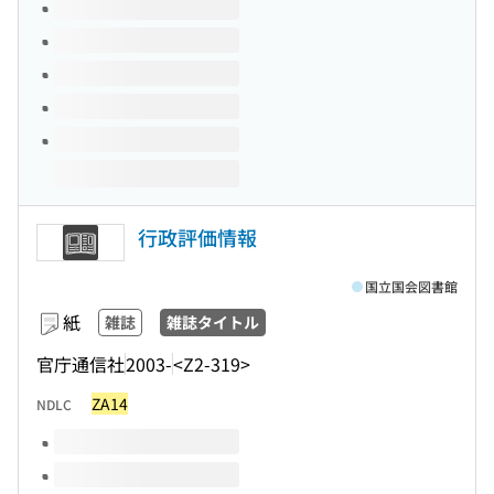
このタイトルの巻号
行政評価情報
国立国会図書館
紙
雑誌
雑誌タイトル
官庁通信社
2003-
<Z2-319>
ZA14
NDLC
このタイトルの巻号