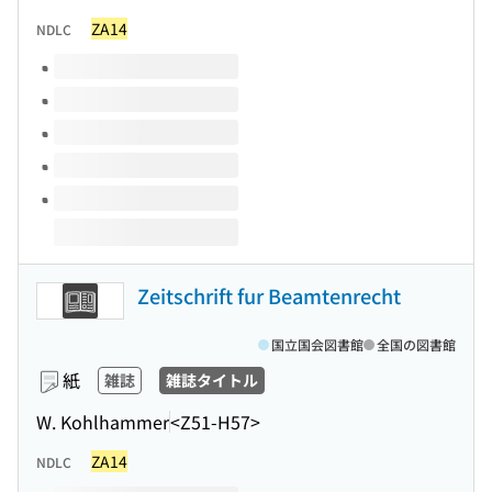
ZA14
NDLC
このタイトルの巻号
Zeitschrift fur Beamtenrecht
国立国会図書館
全国の図書館
紙
雑誌
雑誌タイトル
W. Kohlhammer
<Z51-H57>
ZA14
NDLC