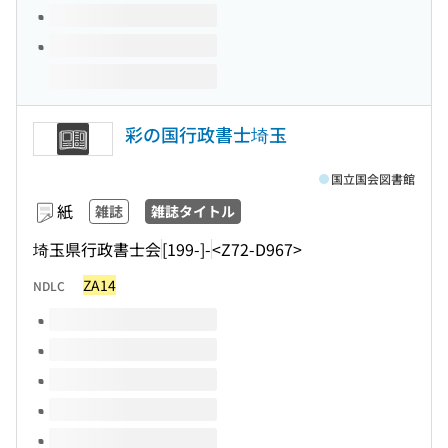
彩の国行政書士埼玉
国立国会図書館
紙
雑誌
雑誌タイトル
埼玉県行政書士会
[199-]-
<Z72-D967>
ZA14
NDLC
このタイトルの巻号