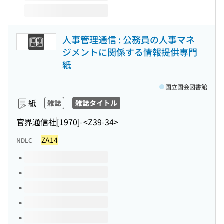
人事管理通信 : 公務員の人事マネ
ジメントに関係する情報提供専門
紙
国立国会図書館
紙
雑誌
雑誌タイトル
官界通信社
[1970]-
<Z39-34>
ZA14
NDLC
このタイトルの巻号