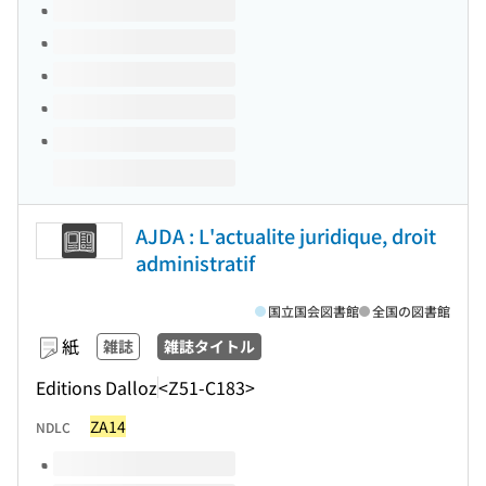
このタイトルの巻号
AJDA : L'actualite juridique, droit
administratif
国立国会図書館
全国の図書館
紙
雑誌
雑誌タイトル
Editions Dalloz
<Z51-C183>
ZA14
NDLC
このタイトルの巻号