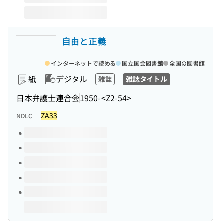
自由と正義
インターネットで読める
国立国会図書館
全国の図書館
紙
デジタル
雑誌
雑誌タイトル
日本弁護士連合会
1950-
<Z2-54>
ZA33
NDLC
このタイトルの巻号