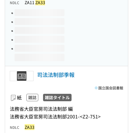
ZA11
ZA33
NDLC
このタイトルの巻号
司法法制部季報
国立国会図書館
紙
雑誌
雑誌タイトル
法務省大臣官房司法法制部 編
法務省大臣官房司法法制部
2001-
<Z2-751>
ZA33
NDLC