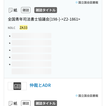
国立国会図書館
紙
雑誌
雑誌タイトル
全国青年司法書士協議会
[198-]-
<Z2-1861>
ZA33
NDLC
このタイトルの巻号
仲裁とADR
国立国会図書館
紙
雑誌
雑誌タイトル