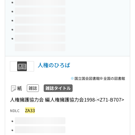
このタイトルの巻号
人権のひろば
国立国会図書館
全国の図書館
紙
雑誌
雑誌タイトル
人権擁護協力会 編
人権擁護協力会
1998-
<Z71-B707>
ZA33
NDLC
このタイトルの巻号