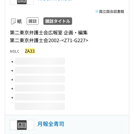
国立国会図書館
紙
雑誌
雑誌タイトル
第二東京弁護士会広報室 企画・編集
第二東京弁護士会
2002-
<Z71-G227>
ZA33
NDLC
このタイトルの巻号
月報全青司