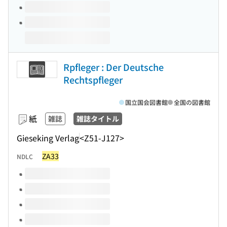
Rpfleger : Der Deutsche
Rechtspfleger
国立国会図書館
全国の図書館
紙
雑誌
雑誌タイトル
Gieseking Verlag
<Z51-J127>
ZA33
NDLC
このタイトルの巻号