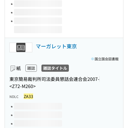
マーガレット東京
国立国会図書館
紙
雑誌
雑誌タイトル
東京簡易裁判所司法委員懇話会連合会
2007-
<Z72-M260>
ZA33
NDLC
このタイトルの巻号