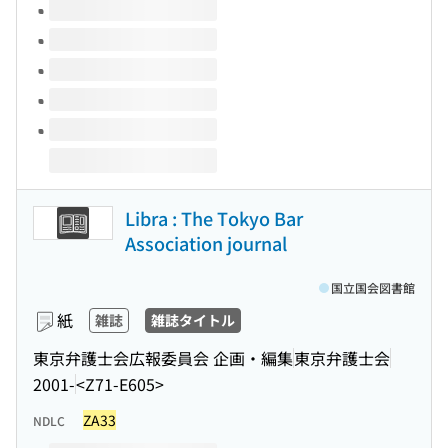
このタイトルの巻号
Libra : The Tokyo Bar
Association journal
国立国会図書館
紙
雑誌
雑誌タイトル
東京弁護士会広報委員会 企画・編集
東京弁護士会
2001-
<Z71-E605>
ZA33
NDLC