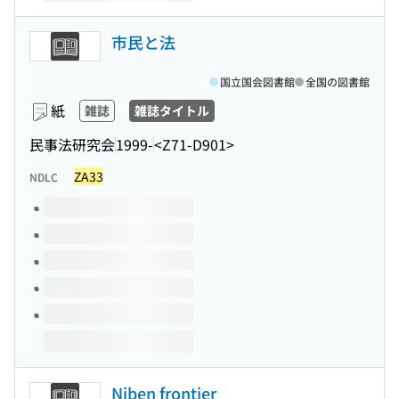
市民と法
国立国会図書館
全国の図書館
紙
雑誌
雑誌タイトル
民事法研究会
1999-
<Z71-D901>
ZA33
NDLC
このタイトルの巻号
Niben frontier