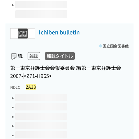
Ichiben bulletin
国立国会図書館
紙
雑誌
雑誌タイトル
第一東京弁護士会会報委員会 編
第一東京弁護士会
2007-
<Z71-H965>
ZA33
NDLC
このタイトルの巻号