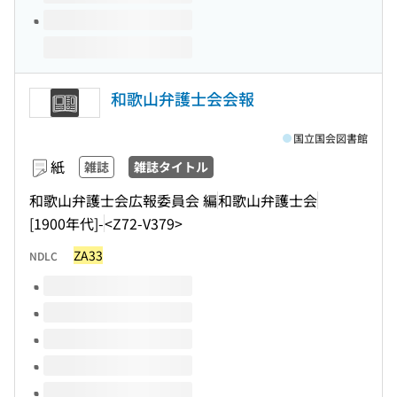
和歌山弁護士会会報
国立国会図書館
紙
雑誌
雑誌タイトル
和歌山弁護士会広報委員会 編
和歌山弁護士会
[1900年代]-
<Z72-V379>
ZA33
NDLC
このタイトルの巻号