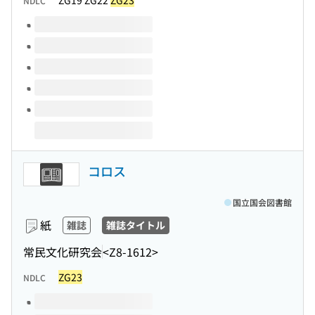
ZG19 ZG22
ZG23
NDLC
このタイトルの巻号
コロス
国立国会図書館
紙
雑誌
雑誌タイトル
常民文化研究会
<Z8-1612>
ZG23
NDLC
このタイトルの巻号