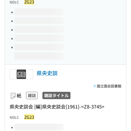
ZG23
NDLC
このタイトルの巻号
県央史談
国立国会図書館
紙
雑誌
雑誌タイトル
県央史談会 [編]
県央史談会
[1961]-
<Z8-3745>
ZG23
NDLC
このタイトルの巻号