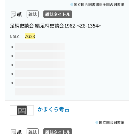
国立国会図書館
全国の図書館
紙
雑誌
雑誌タイトル
足柄史談会 編
足柄史談会
1962-
<Z8-1354>
ZG23
NDLC
このタイトルの巻号
かまくら考古
国立国会図書館
紙
雑誌
雑誌タイトル