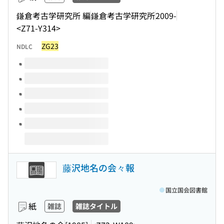
鎌倉考古学研究所 編
鎌倉考古学研究所
2009-
<Z71-Y314>
ZG23
NDLC
このタイトルの巻号
藤沢地名の会々報
国立国会図書館
紙
雑誌
雑誌タイトル