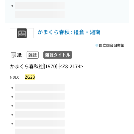
かまくら春秋 : 鎌倉・湘南
国立国会図書館
紙
雑誌
雑誌タイトル
かまくら春秋社
[1970]-
<Z8-2174>
ZG23
NDLC
このタイトルの巻号