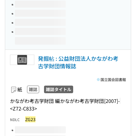
発掘帖 : 公益財団法人かながわ考
古学財団情報誌
国立国会図書館
紙
雑誌
雑誌タイトル
かながわ考古学財団 編
かながわ考古学財団
[2007]-
<Z72-C833>
ZG23
NDLC
このタイトルの巻号