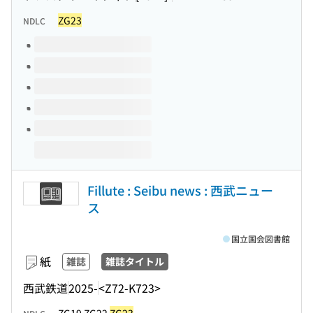
ZG23
NDLC
このタイトルの巻号
Fillute : Seibu news : 西武ニュー
ス
国立国会図書館
紙
雑誌
雑誌タイトル
西武鉄道
2025-
<Z72-K723>