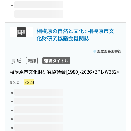
相模原の自然と文化 : 相模原市文
化財研究協議会機関誌
国立国会図書館
紙
雑誌
雑誌タイトル
相模原市文化財研究協議会
[1980]-2026
<Z71-W382>
ZG23
NDLC
このタイトルの巻号