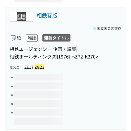
相鉄瓦版
国立国会図書館
紙
雑誌
雑誌タイトル
相鉄エージェンシー 企画・編集
相鉄ホールディングス
[1976]-
<Z72-K270>
ZE17
ZG23
NDLC
このタイトルの巻号