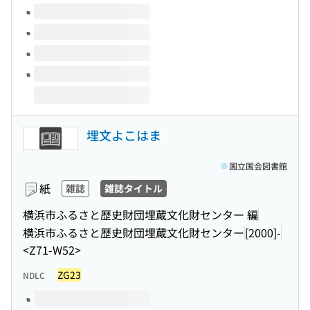
埋文よこはま
国立国会図書館
紙
雑誌
雑誌タイトル
横浜市ふるさと歴史財団埋蔵文化財センター 編
横浜市ふるさと歴史財団埋蔵文化財センター
[2000]-
<Z71-W52>
ZG23
NDLC
このタイトルの巻号