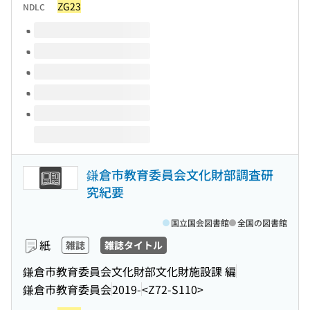
ZG23
NDLC
このタイトルの巻号
鎌倉市教育委員会文化財部調査研
究紀要
国立国会図書館
全国の図書館
紙
雑誌
雑誌タイトル
鎌倉市教育委員会文化財部文化財施設課 編
鎌倉市教育委員会
2019-
<Z72-S110>