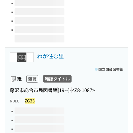
わが住む里
国立国会図書館
紙
雑誌
雑誌タイトル
藤沢市総合市民図書館
[19--]-
<Z8-1087>
ZG23
NDLC
このタイトルの巻号