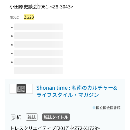
小田原史談会
1961-
<Z8-3043>
ZG23
NDLC
このタイトルの巻号
Shonan time : 湘南のカルチャー&
ライフスタイル・マガジン
国立国会図書館
紙
雑誌
雑誌タイトル
トレスクリエイティブ
[2017]-
<Z72-X1739>