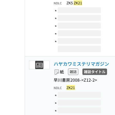
ZK5
ZK21
NDLC
このタイトルの巻号
ハヤカワミステリマガジン
紙
雑誌
雑誌タイトル
早川書房
2008-
<Z12-2>
ZK21
NDLC
このタイトルの巻号