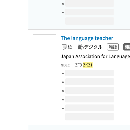
The language teacher
紙
デジタル
雑誌
雑
Japan Association for Languag
ZF9
ZK21
NDLC
このタイトルの巻号