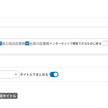
国立国会図書館
全国の図書館
インターネットで閲覧できるものに絞る
タイトルでまとめる
誌タイトル