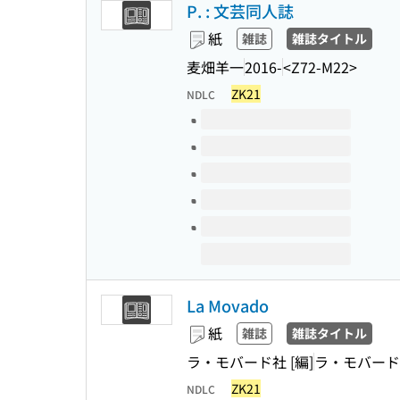
P. : 文芸同人誌
紙
雑誌
雑誌タイトル
麦畑羊一
2016-
<Z72-M22>
ZK21
NDLC
このタイトルの巻号
La Movado
紙
雑誌
雑誌タイトル
ラ・モバード社 [編]
ラ・モバード
ZK21
NDLC