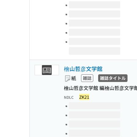
このタイトルの巻号
檜山哲彦文学館
紙
雑誌
雑誌タイトル
檜山哲彦文学館 編
檜山哲彦文学館 = H
ZK21
NDLC
このタイトルの巻号