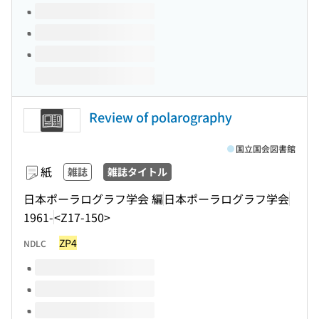
Review of polarography
国立国会図書館
紙
雑誌
雑誌タイトル
日本ポーラログラフ学会 編
日本ポーラログラフ学会
1961-
<Z17-150>
ZP4
NDLC
このタイトルの巻号