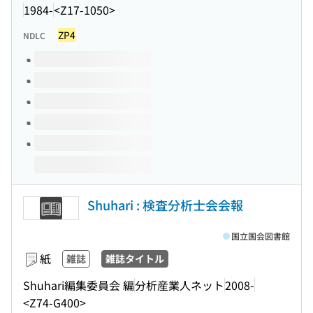
1984-
<Z17-1050>
ZP4
NDLC
このタイトルの巻号
Shuhari : 検査分析士会会報
国立国会図書館
紙
雑誌
雑誌タイトル
Shuhari編集委員会 編
分析産業人ネット
2008-
<Z74-G400>