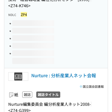
<Z74-K746>
ZP4
NDLC
このタイトルの巻号
Nurture : 分析産業人ネット会報
国立国会図書館
紙
雑誌
雑誌タイトル
Nurture編集委員会 編
分析産業人ネット
2008-
<Z74-G399>