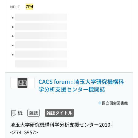
ZP4
NDLC
このタイトルの巻号
CACS forum : 埼玉大学研究機構科
学分析支援センター機関誌
国立国会図書館
紙
雑誌
雑誌タイトル
埼玉大学研究機構科学分析支援センター
2010-
<Z74-G957>