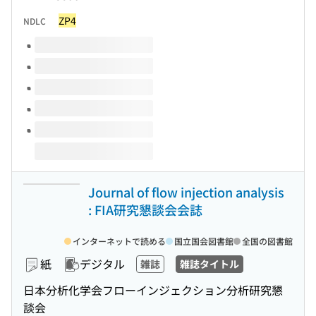
ZP4
NDLC
このタイトルの巻号
Journal of flow injection analysis
: FIA研究懇談会会誌
インターネットで読める
国立国会図書館
全国の図書館
紙
デジタル
雑誌
雑誌タイトル
日本分析化学会フローインジェクション分析研究懇
談会