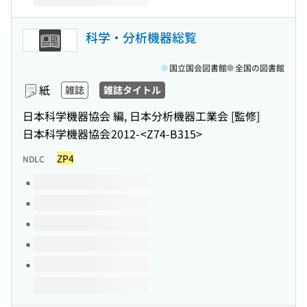
科学・分析機器総覧
国立国会図書館
全国の図書館
紙
雑誌
雑誌タイトル
日本科学機器協会 編, 日本分析機器工業会 [監修]
日本科学機器協会
2012-
<Z74-B315>
ZP4
NDLC
このタイトルの巻号