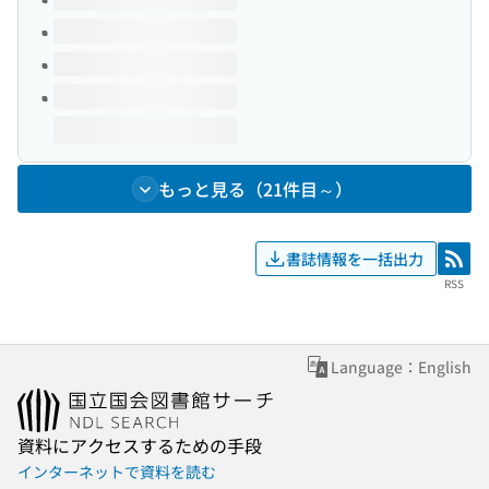
もっと見る（21件目～）
書誌情報を一括出力
RSS
RSS
Language：English
資料にアクセスするための手段
インターネットで資料を読む