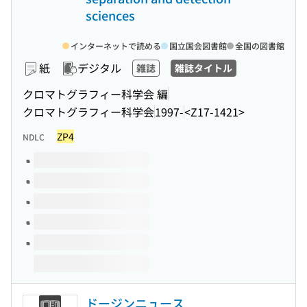
sciences
インターネットで読める
国立国会図書館
全国の図書館
紙
デジタル
雑誌
雑誌タイトル
クロマトグラフィー科学会 編
クロマトグラフィー科学会
1997-
<Z17-1421>
ZP4
NDLC
このタイトルの巻号
ドージンニュース