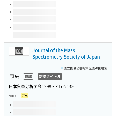
Journal of the Mass
Spectrometry Society of Japan
国立国会図書館
全国の図書館
紙
雑誌
雑誌タイトル
日本質量分析学会
1998-
<Z17-213>
ZP4
NDLC
このタイトルの巻号