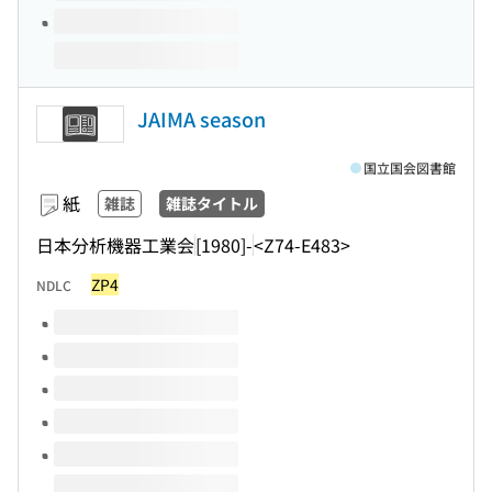
JAIMA season
国立国会図書館
紙
雑誌
雑誌タイトル
日本分析機器工業会
[1980]-
<Z74-E483>
ZP4
NDLC
このタイトルの巻号