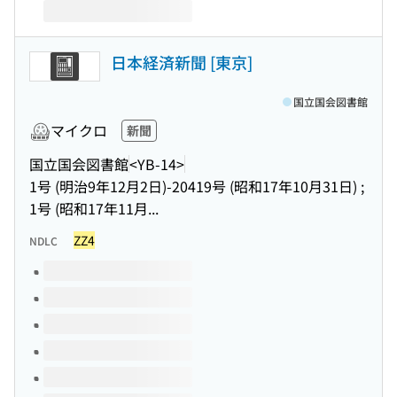
日本経済新聞 [東京]
国立国会図書館
マイクロ
新聞
国立国会図書館
<YB-14>
1号 (明治9年12月2日)-20419号 (昭和17年10月31日) ;
1号 (昭和17年11月...
ZZ4
NDLC
このタイトルの巻号