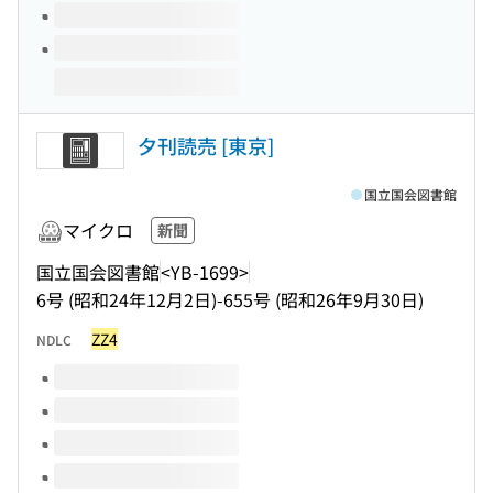
夕刊読売 [東京]
国立国会図書館
マイクロ
新聞
国立国会図書館
<YB-1699>
6号 (昭和24年12月2日)-655号 (昭和26年9月30日)
ZZ4
NDLC
このタイトルの巻号