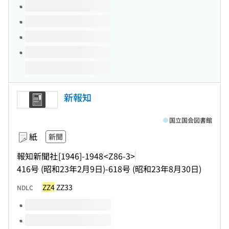
新報知
国立国会図書館
紙
新聞
報知新聞社
[1946]-1948
<Z86-3>
416号 (昭和23年2月9日)-618号 (昭和23年8月30日)
ZZ4
ZZ33
NDLC
このタイトルの巻号