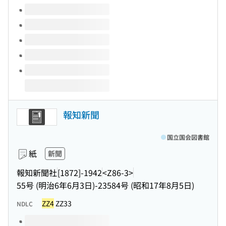
このタイトルの巻号
報知新聞
国立国会図書館
紙
新聞
報知新聞社
[1872]-1942
<Z86-3>
55号 (明治6年6月3日)-23584号 (昭和17年8月5日)
ZZ4
ZZ33
NDLC
このタイトルの巻号