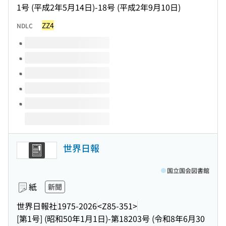
1号 (平成2年5月14日)-18号 (平成2年9月10日)
ZZ4
NDLC
このタイトルの巻号
世界日報
国立国会図書館
紙
新聞
世界日報社
1975-2026
<Z85-351>
[第1号] (昭和50年1月1日)-第18203号 (令和8年6月30