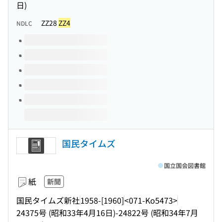
日)
ZZ28
ZZ4
NDLC
このタイトルの巻号
国民タイムズ
国立国会図書館
紙
新聞
国民タイムズ新社
1958-[1960]
<071-Ko5473>
24375号 (昭和33年4月16日)-24822号 (昭和34年7月