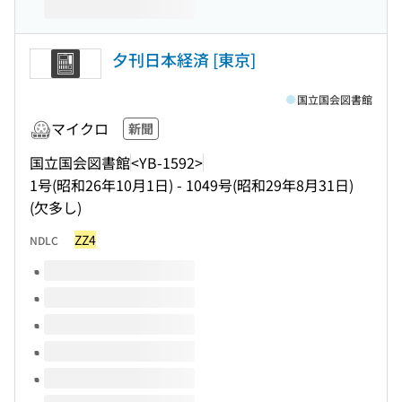
夕刊日本経済 [東京]
国立国会図書館
マイクロ
新聞
国立国会図書館
<YB-1592>
1号(昭和26年10月1日) - 1049号(昭和29年8月31日)
(欠多し)
ZZ4
NDLC
このタイトルの巻号