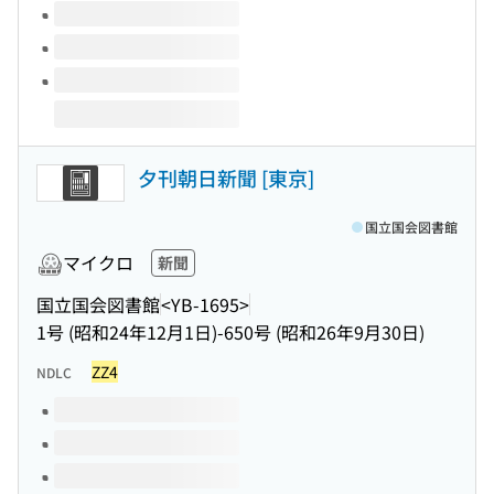
夕刊朝日新聞 [東京]
国立国会図書館
マイクロ
新聞
国立国会図書館
<YB-1695>
1号 (昭和24年12月1日)-650号 (昭和26年9月30日)
ZZ4
NDLC
このタイトルの巻号