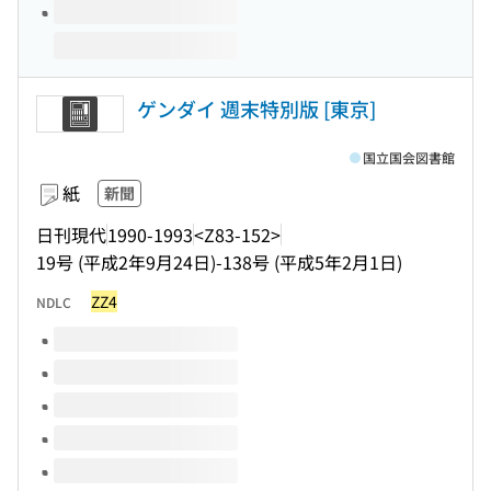
ゲンダイ 週末特別版 [東京]
国立国会図書館
紙
新聞
日刊現代
1990-1993
<Z83-152>
19号 (平成2年9月24日)-138号 (平成5年2月1日)
ZZ4
NDLC
このタイトルの巻号