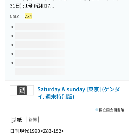
31日) ; 1号 (昭和17...
ZZ4
NDLC
このタイトルの巻号
Saturday & sunday [東京] (ゲンダ
イ. 週末特別版)
国立国会図書館
紙
新聞
日刊現代
1990
<Z83-152>