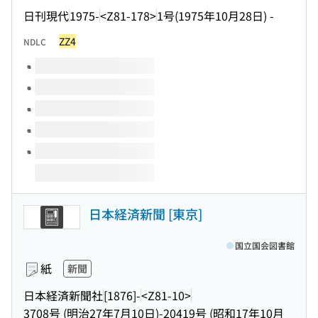
日刊現代
1975-
<Z81-178>
1号(1975年10月28日) -
ZZ4
NDLC
このタイトルの巻号
日本経済新聞 [東京]
国立国会図書館
紙
新聞
日本経済新聞社
[1876]-
<Z81-10>
3708号 (明治27年7月10日)-20419号 (昭和17年10月