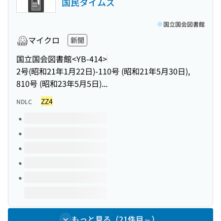
国民タイムズ
国立国会図書館
マイクロ
新聞
国立国会図書館
<YB-414>
2号(昭和21年1月22日)-110号 (昭和21年5月30日),
810号 (昭和23年5月5日)...
ZZ4
NDLC
このタイトルの巻号
もっと見る（21件目～）