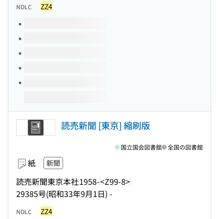
ZZ4
NDLC
このタイトルの巻号
読売新聞 [東京] 縮刷版
国立国会図書館
全国の図書館
紙
新聞
読売新聞東京本社
1958-
<Z99-8>
29385号(昭和33年9月1日) -
ZZ4
NDLC