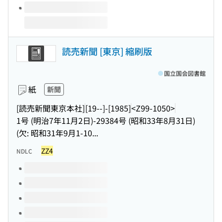
読売新聞 [東京] 縮刷版
国立国会図書館
紙
新聞
[読売新聞東京本社]
[19--]-[1985]
<Z99-1050>
1号 (明治7年11月2日)-29384号 (昭和33年8月31日)
(欠: 昭和31年9月1-10...
ZZ4
NDLC
このタイトルの巻号