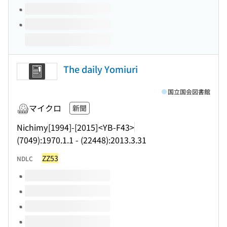
The daily Yomiuri
国立国会図書館
マイクロ
新聞
Nichimy
[1994]-[2015]
<YB-F43>
(7049):1970.1.1 - (22448):2013.3.31
ZZ53
NDLC
このタイトルの巻号