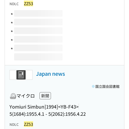
ZZ53
NDLC
このタイトルの巻号
Japan news
国立国会図書館
マイクロ
新聞
Yomiuri Simbun
[1994]
<YB-F43>
5(1684):1955.4.1 - 5(2062):1956.4.22
ZZ53
NDLC