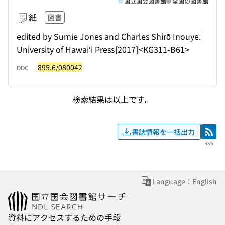
国立国会図書館
全国の図書館
紙
図書
edited by Sumie Jones and Charles Shirō Inouye.
University of Hawaiʻi Press
[2017]
<KG311-B61>
895.6/080042
DDC
検索結果は以上です。
書誌情報を一括出力
RSS
RSS
Language：English
資料にアクセスするための手段