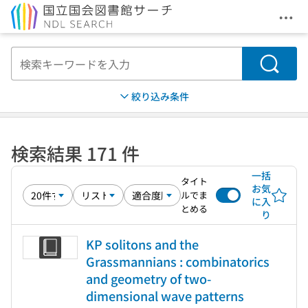
メニ
本文へ移動
検索
絞り込み条件
検索結果 171 件
一括
タイト
お気
ルでま
に入
とめる
り
KP solitons and the
Grassmannians : combinatorics
and geometry of two-
dimensional wave patterns