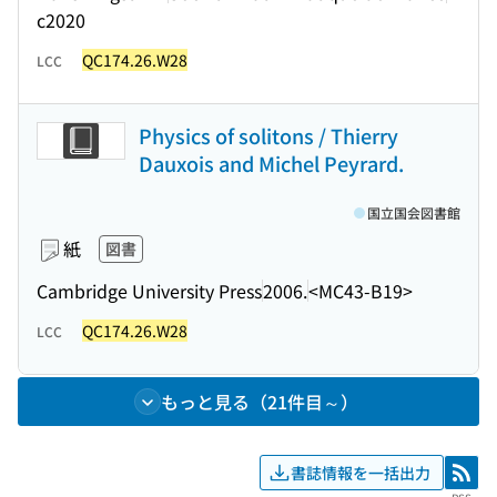
c2020
QC174.26.W28
LCC
Physics of solitons / Thierry
Dauxois and Michel Peyrard.
国立国会図書館
紙
図書
Cambridge University Press
2006.
<MC43-B19>
QC174.26.W28
LCC
もっと見る（21件目～）
書誌情報を一括出力
RSS