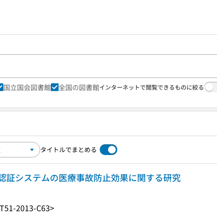
国立国会図書館
全国の図書館
インターネットで閲覧できるものに絞る
タイトルでまとめる
認証システムの医療事故防止効果に関する研究
T51-2013-C63>