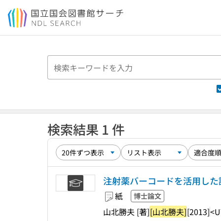
本文へ移動
検索結果 1 件
注射薬バーコードを活用した
紙
博士論文
山北勝夫 [著]
[山北勝夫]
[2013]
<U