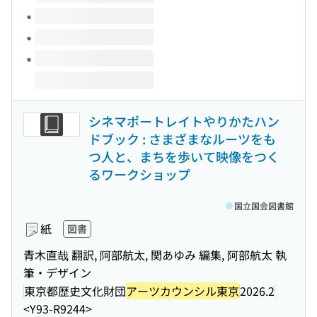
シネマポートレイトやりかたハン
ドブック : さまざまなルーツをも
つ人と、まちを歩いて映像をつく
るワークショップ
国立国会図書館
紙
図書
青木直哉 翻訳, 阿部航太, 関あゆみ 編集, 阿部航太 執
筆・デザイン
東京都歴史文化財団
アーツカウンシル東京
2026.2
<Y93-R9244>