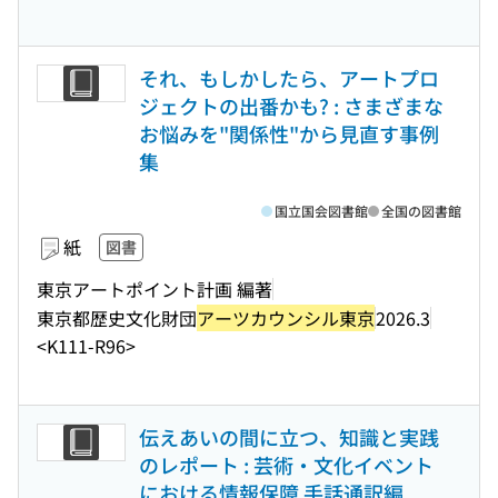
それ、もしかしたら、アートプロ
ジェクトの出番かも? : さまざまな
お悩みを"関係性"から見直す事例
集
国立国会図書館
全国の図書館
紙
図書
東京アートポイント計画 編著
東京都歴史文化財団
アーツカウンシル東京
2026.3
<K111-R96>
伝えあいの間に立つ、知識と実践
のレポート : 芸術・文化イベント
における情報保障 手話通訳編