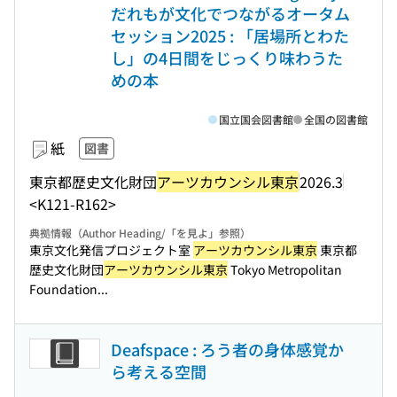
だれもが文化でつながるオータム
セッション2025 : 「居場所とわた
し」の4日間をじっくり味わうた
めの本
国立国会図書館
全国の図書館
紙
図書
東京都歴史文化財団
アーツカウンシル東京
2026.3
<K121-R162>
典拠情報（Author Heading/「を見よ」参照）
東京文化発信プロジェクト室
アーツカウンシル東京
東京都
歴史文化財団
アーツカウンシル東京
Tokyo Metropolitan
Foundation...
Deafspace : ろう者の身体感覚か
ら考える空間