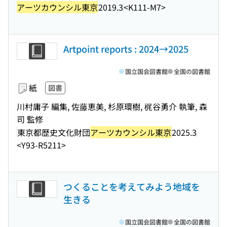
アーツカウンシル東京
2019.3
<K111-M7>
Artpoint reports : 2024→2025
国立国会図書館
全国の図書館
紙
図書
川村庸子 編集, 佐藤恵美, 杉原環樹, 梶谷勇介 執筆, 森
司 監修
東京都歴史文化財団
アーツカウンシル東京
2025.3
<Y93-R5211>
つくることを考えてみよう地域を
生きる
国立国会図書館
全国の図書館