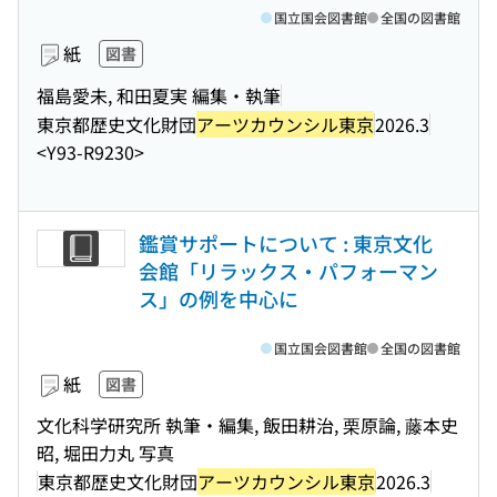
国立国会図書館
全国の図書館
紙
図書
福島愛未, 和田夏実 編集・執筆
東京都歴史文化財団
アーツカウンシル東京
2026.3
<Y93-R9230>
鑑賞サポートについて : 東京文化
会館「リラックス・パフォーマン
ス」の例を中心に
国立国会図書館
全国の図書館
紙
図書
文化科学研究所 執筆・編集, 飯田耕治, 栗原論, 藤本史
昭, 堀田力丸 写真
東京都歴史文化財団
アーツカウンシル東京
2026.3