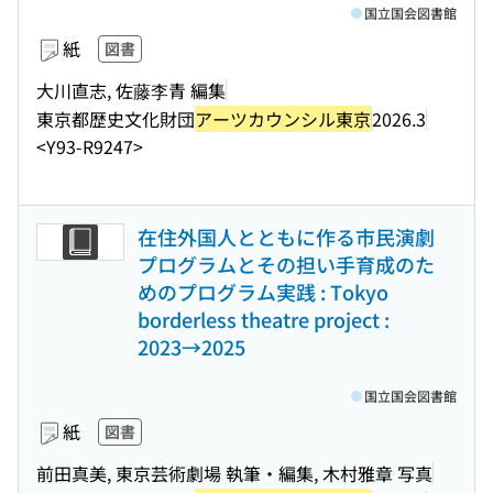
国立国会図書館
紙
図書
大川直志, 佐藤李青 編集
東京都歴史文化財団
アーツカウンシル東京
2026.3
<Y93-R9247>
在住外国人とともに作る市民演劇
プログラムとその担い手育成のた
めのプログラム実践 : Tokyo
borderless theatre project :
2023→2025
国立国会図書館
紙
図書
前田真美, 東京芸術劇場 執筆・編集, 木村雅章 写真