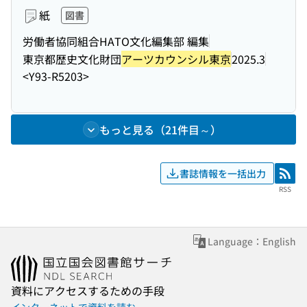
紙
図書
労働者協同組合HATO文化編集部 編集
東京都歴史文化財団
アーツカウンシル東京
2025.3
<Y93-R5203>
もっと見る（21件目～）
書誌情報を一括出力
RSS
RSS
Language：English
資料にアクセスするための手段