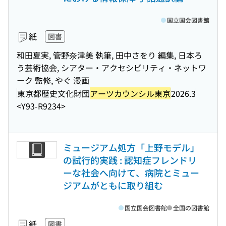
国立国会図書館
紙
図書
和田夏実, 管野奈津美 執筆, 田中さをり 編集, 日本ろ
う芸術協会, シアター・アクセシビリティ・ネットワ
ーク 監修, やぐ 漫画
東京都歴史文化財団
アーツカウンシル東京
2026.3
<Y93-R9234>
ミュージアム処方「上野モデル」
の試行的実践 : 認知症フレンドリ
ーな社会へ向けて、病院とミュー
ジアムがともに取り組む
国立国会図書館
全国の図書館
紙
図書