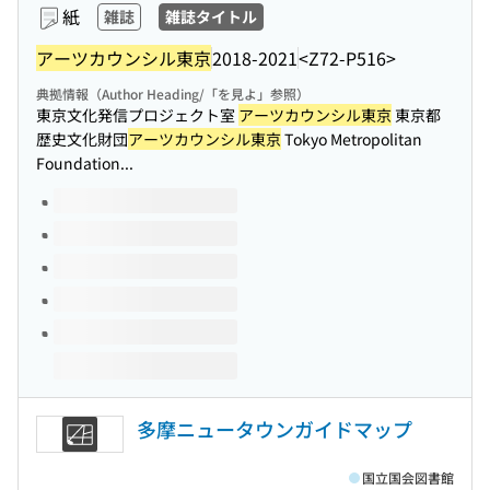
紙
雑誌
雑誌タイトル
アーツカウンシル東京
2018-2021
<Z72-P516>
典拠情報（Author Heading/「を見よ」参照）
東京文化発信プロジェクト室
アーツカウンシル東京
東京都
歴史文化財団
アーツカウンシル東京
Tokyo Metropolitan
Foundation...
このタイトルの巻号
多摩ニュータウンガイドマップ
国立国会図書館