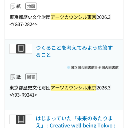
紙
地図
東京都歴史文化財団
アーツカウンシル東京
2026.3
<YG37-2824>
つくることを考えてみよう応答す
ること
国立国会図書館
全国の図書館
紙
図書
東京都歴史文化財団
アーツカウンシル東京
2026.3
<Y93-R9241>
はじまっていた「未来のあたりま
え」 : Creative well-being Tokyo :