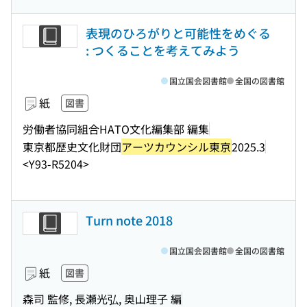
表現のひろがりと可能性をめぐる
: つくることを考えてみよう
国立国会図書館
全国の図書館
紙
図書
労働者協同組合HATO文化編集部 編集
東京都歴史文化財団
アーツカウンシル東京
2025.3
<Y93-R5204>
Turn note 2018
国立国会図書館
全国の図書館
紙
図書
森司 監修, 長瀬光弘, 奥山理子 編