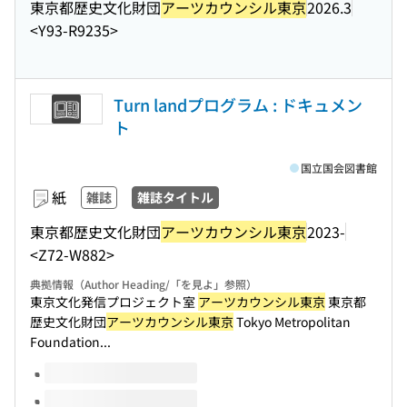
東京都歴史文化財団
アーツカウンシル東京
2026.3
<Y93-R9235>
Turn landプログラム : ドキュメン
ト
国立国会図書館
紙
雑誌
雑誌タイトル
東京都歴史文化財団
アーツカウンシル東京
2023-
<Z72-W882>
典拠情報（Author Heading/「を見よ」参照）
東京文化発信プロジェクト室
アーツカウンシル東京
東京都
歴史文化財団
アーツカウンシル東京
Tokyo Metropolitan
Foundation...
このタイトルの巻号