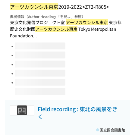
アーツカウンシル東京
2019-2022
<Z72-R805>
典拠情報（Author Heading/「を見よ」参照）
東京文化発信プロジェクト室
アーツカウンシル東京
東京都
歴史文化財団
アーツカウンシル東京
Tokyo Metropolitan
Foundation...
このタイトルの巻号
Field recording : 東北の風景をき
く
国立国会図書館