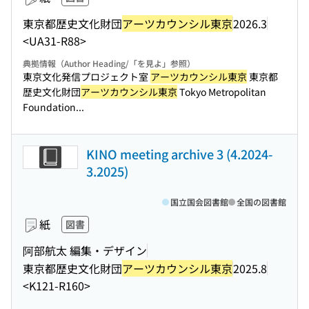
東京都歴史文化財団
アーツカウンシル東京
2026.3
<UA31-R88>
典拠情報（Author Heading/「を見よ」参照）
東京文化発信プロジェクト室
アーツカウンシル東京
東京都
歴史文化財団
アーツカウンシル東京
Tokyo Metropolitan
Foundation...
KINO meeting archive 3 (4.2024-
3.2025)
国立国会図書館
全国の図書館
紙
図書
阿部航太 編集・デザイン
東京都歴史文化財団
アーツカウンシル東京
2025.8
<K121-R160>