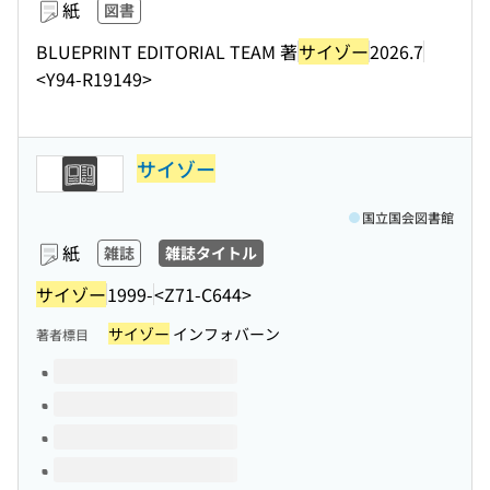
紙
図書
BLUEPRINT EDITORIAL TEAM 著
サイゾー
2026.7
<Y94-R19149>
サイゾー
国立国会図書館
紙
雑誌
雑誌タイトル
サイゾー
1999-
<Z71-C644>
サイゾー
インフォバーン
著者標目
このタイトルの巻号