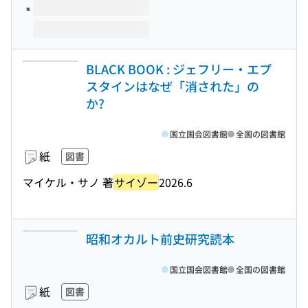
BLACK BOOK : ジェフリー・エプ
スタインはなぜ「消された」の
か?
国立国会図書館
全国の図書館
紙
図書
マイケル・サノ 著
サイゾー
2026.6
昭和オカルト前史研究読本
国立国会図書館
全国の図書館
紙
図書