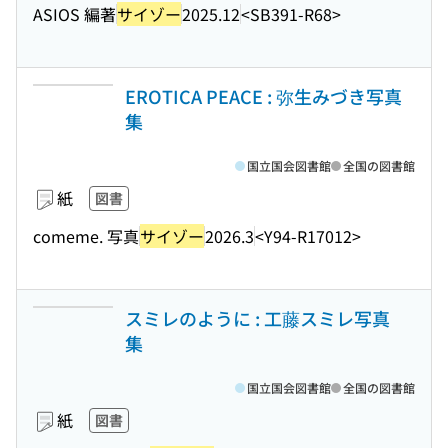
ASIOS 編著
サイゾー
2025.12
<SB391-R68>
EROTICA PEACE : 弥生みづき写真
集
国立国会図書館
全国の図書館
紙
図書
comeme. 写真
サイゾー
2026.3
<Y94-R17012>
スミレのように : 工藤スミレ写真
集
国立国会図書館
全国の図書館
紙
図書