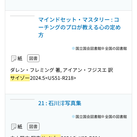
マインドセット・マスタリー : コ
ーチングのプロが教える心の定め
方
国立国会図書館
全国の図書館
紙
図書
ダレン・フレミング 著, アイアン・フジスエ 訳
サイゾー
2024.5
<US51-R218>
21 : 石川澪写真集
国立国会図書館
全国の図書館
紙
図書