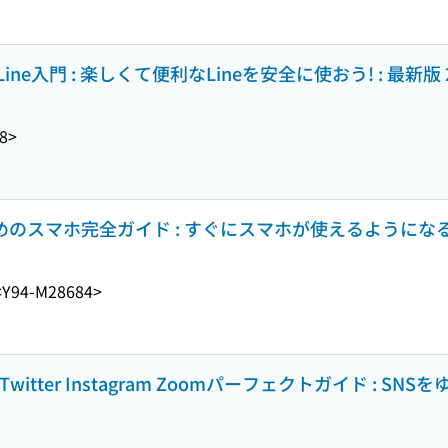
入門 : 楽しくて便利なLineを安全に使おう! : 最新版 2
8>
めのスマホ完全ガイド : すぐにスマホが使えるようになる
<Y94-M28684>
 Twitter Instagram Zoomパーフェクトガイド : S