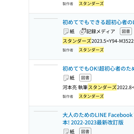
スタンダーズ
製作者
初めてでもできる超初心者のLine
紙
記録メディア
図書
スタンダーズ
2023.5
<Y94-M3522
スタンダーズ
製作者
初めてでもOK!超初心者のた
紙
図書
河本亮 執筆
スタンダーズ
2022.8
スタンダーズ
製作者
大人のためのLINE Facebook
本! 2022-2023最新改訂版
紙
図書