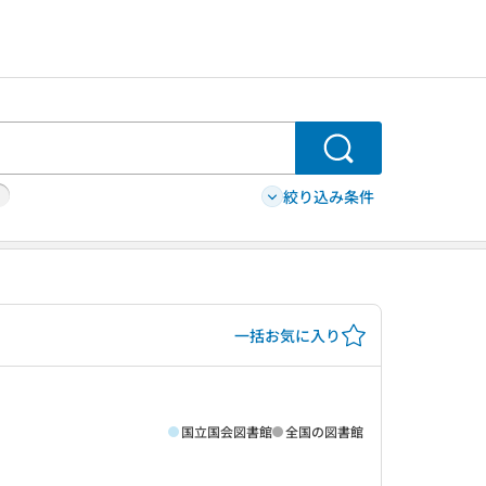
検索
絞り込み条件
一括お気に入り
国立国会図書館
全国の図書館