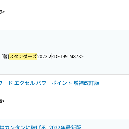
9>
[著]
スタンダーズ
2022.2
<DF199-M873>
ワード エクセル パワーポイント 増補改訂版
8>
カンタンに稼げる! 2022年最新版