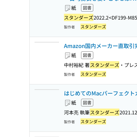
紙
図書
スタンダーズ
2022.2
<DF199-M8
スタンダーズ
製作者
Amazon国内メーカー直取
紙
図書
中村裕紀 著
スタンダーズ
・プレ
スタンダーズ
製作者
はじめてのMacパーフェクトガイ
紙
図書
河本亮 執筆
スタンダーズ
2021.1
スタンダーズ
製作者