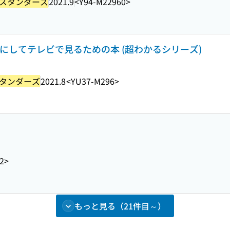
スタンダーズ
2021.9
<Y94-M22960>
VDにしてテレビで見るための本 (超わかるシリーズ)
タンダーズ
2021.8
<YU37-M296>
2>
もっと見る（21件目～）