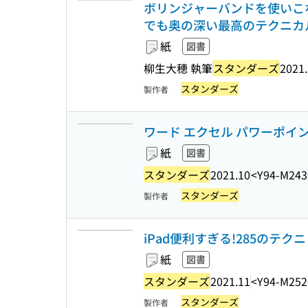
ボリンジャーバンドを使いこなせ
でも奥の深い最高のテクニカル!
紙
図書
柳生大穂 執筆
スタンダーズ
2021
スタンダーズ
製作者
ワード エクセル パワーポイ
紙
図書
スタンダーズ
2021.10
<Y94-M243
スタンダーズ
製作者
iPad便利すぎる!285のテク
紙
図書
スタンダーズ
2021.11
<Y94-M252
スタンダーズ
製作者