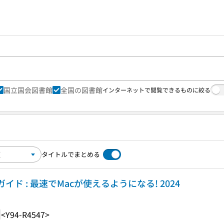
国立国会図書館
全国の図書館
インターネットで閲覧できるものに絞る
タイトルでまとめる
ド : 最速でMacが使えるようになる! 2024
1
<Y94-R4547>