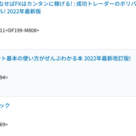
ばFXはカンタンに稼げる! : 成功トレーダーのボリバン
 2022年最新版
.11
<DF199-M808>
ント基本の使い方がぜんぶわかる本 2022年最新改訂版!
94>
ニック
69>