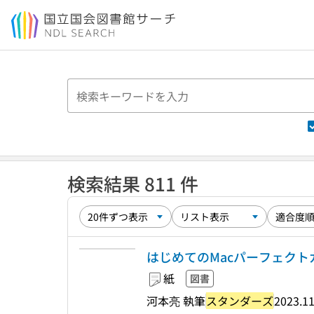
本文へ移動
検索結果 811 件
はじめてのMacパーフェクトガイ
紙
図書
河本亮 執筆
スタンダーズ
2023.1