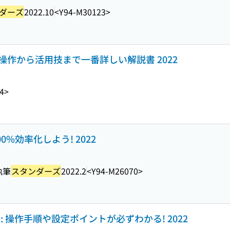
ダーズ
2022.10
<Y94-M30123>
基本操作から活用技まで一番詳しい解説書 2022
4>
200%効率化しよう! 2022
執筆
スタンダーズ
2022.2
<Y94-M26070>
: 操作手順や設定ポイントが必ずわかる! 2022