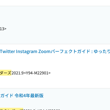
13>
 Twitter Instagram Zoomパーフェクトガイド : ゆ
ダーズ
2021.9
<Y94-M22901>
りガイド 令和4年最新版