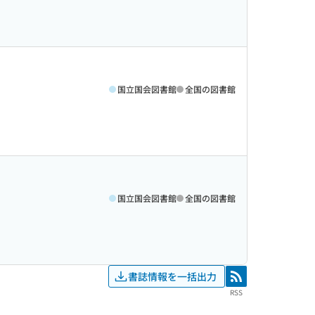
国立国会図書館
全国の図書館
国立国会図書館
全国の図書館
書誌情報を一括出力
RSS
RSS