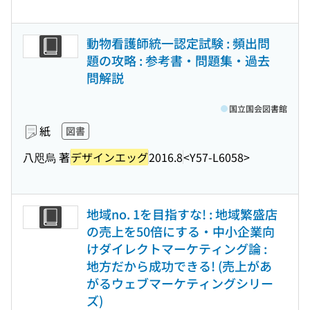
動物看護師統一認定試験 : 頻出問
題の攻略 : 参考書・問題集・過去
問解説
国立国会図書館
紙
図書
八咫烏 著
デザインエッグ
2016.8
<Y57-L6058>
地域no. 1を目指すな! : 地域繁盛店
の売上を50倍にする・中小企業向
けダイレクトマーケティング論 :
地方だから成功できる! (売上があ
がるウェブマーケティングシリー
ズ)