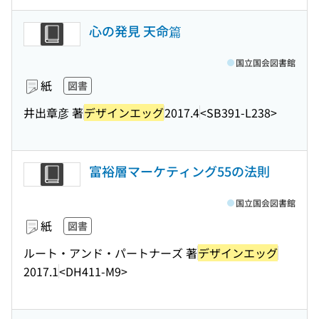
心の発見 天命篇
国立国会図書館
紙
図書
井出章彦 著
デザインエッグ
2017.4
<SB391-L238>
富裕層マーケティング55の法則
国立国会図書館
紙
図書
ルート・アンド・パートナーズ 著
デザインエッグ
2017.1
<DH411-M9>