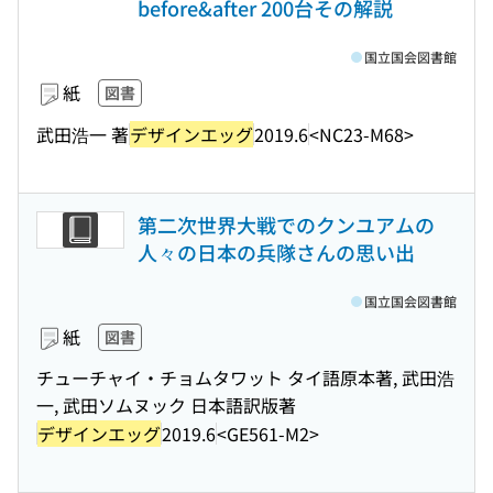
before&after 200台その解説
国立国会図書館
紙
図書
武田浩一 著
デザインエッグ
2019.6
<NC23-M68>
第二次世界大戦でのクンユアムの
人々の日本の兵隊さんの思い出
国立国会図書館
紙
図書
チューチャイ・チョムタワット タイ語原本著, 武田浩
一, 武田ソムヌック 日本語訳版著
デザインエッグ
2019.6
<GE561-M2>