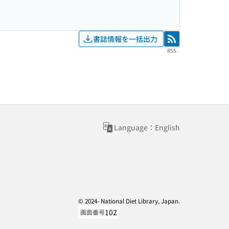
書誌情報を一括出力
RSS
RSS
Language：English
© 2024- National Diet Library, Japan.
102
画面番号