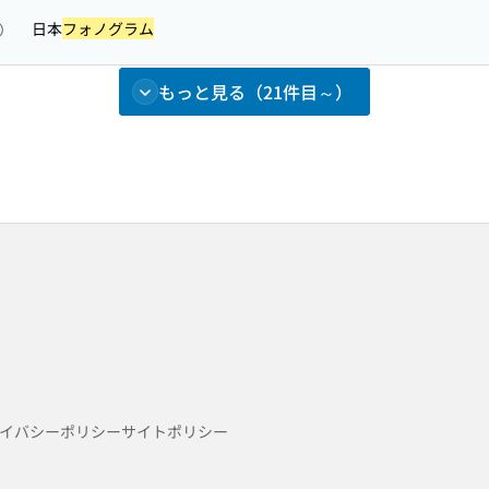
日本
フォノグラム
照）
もっと見る（21件目～）
イバシーポリシー
サイトポリシー