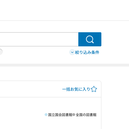
検索
絞り込み条件
一括お気に入り
国立国会図書館
全国の図書館