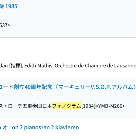
1985
537>
dan [指揮], Edith Mathis, Orchestre de Chambre de Lausann
・レコード創立40周年記念〈マーキュリーV.S.O.P.アル
ス・ローチ五重奏団
日本
フォノグラム
[1984]
<YMB-M266>
2 pianos/an 2 klavieren