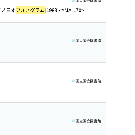
国立国会図書館
アノ
日本
フォノグラム
[1983]
<YMA-L70>
国立国会図書館
国立国会図書館
国立国会図書館