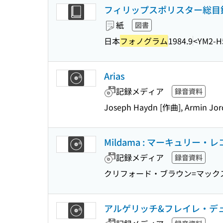
フィリップスポリスター総目録 
紙
図書
日本
フォノグラム
1984.9
<YM2-H
Arias
記録メディア
録音資料
Joseph Haydn [作曲], Armin Jor
Mildama : マーキュリー
記録メディア
録音資料
クリフォード・ブラウン=マック
アルゲリッチ&フレイレ・デュオ : on 