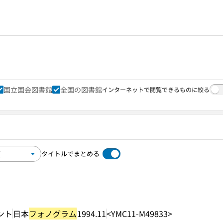
国立国会図書館
全国の図書館
インターネットで閲覧できるものに絞る
タイトルでまとめる
ント
日本
フォノグラム
1994.11
<YMC11-M49833>