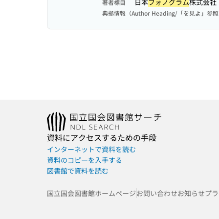
日本
フォノグラム
株式会社
著者標目
典拠情報（Author Heading/「を見よ」参
資料にアクセスするための手段
インターネットで資料を読む
資料のコピーを入手する
図書館で資料を読む
国立国会図書館ホームページ
お問い合わせ
お知らせ
プラ