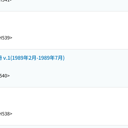
H539>
.1(1989年2月-1989年7月)
540>
H538>