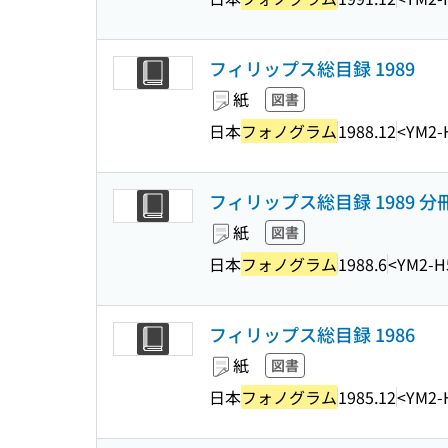
フィリップス総目録 1989
紙
図書
日本
フォノグラム
1988.12
<YM2-
フィリップス総目録 1989 分冊 v
紙
図書
日本
フォノグラム
1988.6
<YM2-H
フィリップス総目録 1986
紙
図書
日本
フォノグラム
1985.12
<YM2-